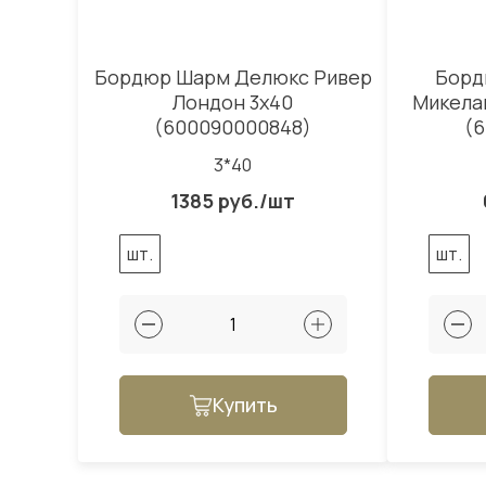
Бордюр Шарм Делюкс Ривер
Борд
Лондон 3x40
Микела
(600090000848)
(
3*40
1385 руб./шт
шт.
шт.
Купить