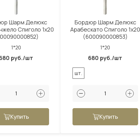
юр Шарм Делюкс
Бордюр Шарм Делюкс
нжело Спиголо 1x20
Арабескато Спиголо 1x20
600090000852)
(600090000853)
1*20
1*20
680 руб./шт
680 руб./шт
шт.
Купить
Купить