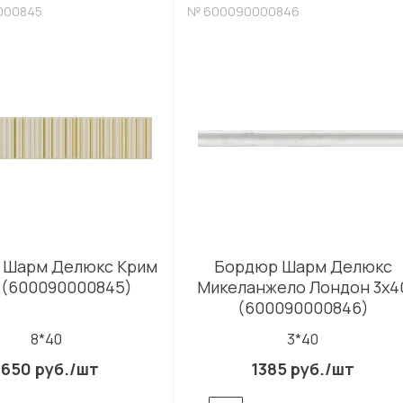
000845
№ 600090000846
 Шарм Делюкс Крим
Бордюр Шарм Делюкс
 (600090000845)
Микеланжело Лондон 3x4
(600090000846)
8*40
3*40
1650 руб./шт
1385 руб./шт