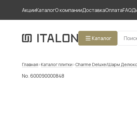
Акции
Каталог
О компании
Доставка
Оплата
FAQ
Д
Каталог
Главная
Каталог плитки
Charme Deluxe/Шарм Делюк
No. 600090000848