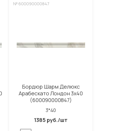
№ 600090000847
Бордюр Шарм Делюкс
0
Арабескато Лондон 3x40
(600090000847)
3*40
1385 руб./шт