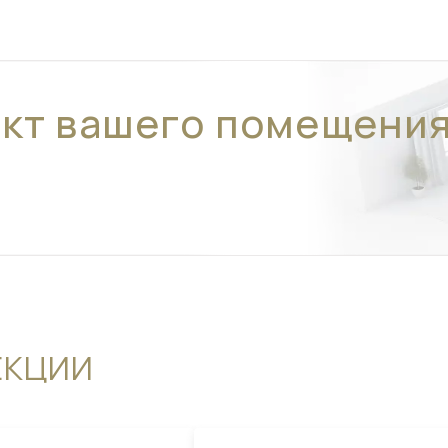
ект вашего помещени
ЕКЦИИ