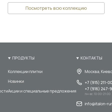
Посмотреть всю коллекцию
ПРОДУКТЫ
КОНТАКТЫ
Коллекции плитки
Москва, Киевс
Новинки
+7 (915) 211-0
+7 (916) 247-
ости
Акции и специальные предложения
пн-вс: 10:00-21:00
info@italon-ru