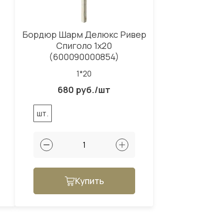
Бордюр Шарм Делюкс Ривер
Спиголо 1x20
(600090000854)
1*20
680 руб./шт
шт.
Купить