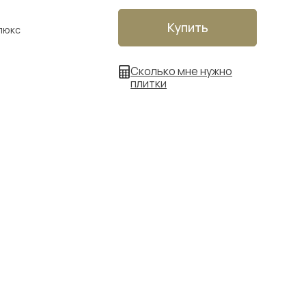
Купить
люкс
Сколько мне нужно
плитки