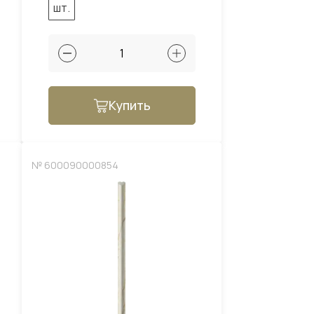
шт.
Купить
№ 600090000854