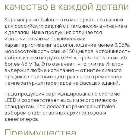
качество в каждой детали
Керамогранит Italon — это материал, созданный
для российских реалий с итальянским вниманием
к деталям. Наша продукция отличается
исключительными техническими
характеристиками: водопоглощение менее 0,05%,
морозостойкость свыше 150 циклов, устойчивость
к абразивным нагрузкам PEI V, прочность на изгиб
более 45 МПа. Это означает, что плитка Италон
выдержит любые испытания — от интенсивного
трафика в торговых центрах до экстремальных
температурных перепадов на фасадах зданий.
Наша продукция сертифицирована по системе
LEED и соответствует высшим экологическим
стандартам, что делает керамогранит Italon
выбором ответственных архитекторов и
девелоперов.
Преимущества