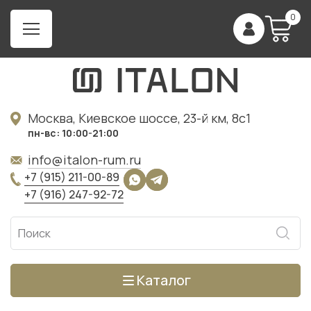
0
Москва, Киевское шоссе, 23-й км, 8с1
пн-вс: 10:00-21:00
info@italon-rum.ru
+7 (915) 211-00-89
+7 (916) 247-92-72
Каталог