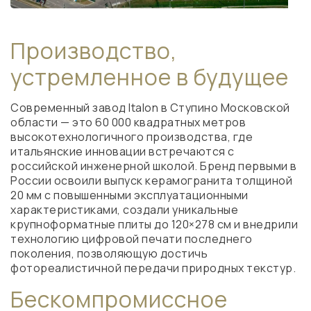
Производство,
устремленное в будущее
Современный завод Italon в Ступино Московской
области — это 60 000 квадратных метров
высокотехнологичного производства, где
итальянские инновации встречаются с
российской инженерной школой. Бренд первыми в
России освоили выпуск керамогранита толщиной
20 мм с повышенными эксплуатационными
характеристиками, создали уникальные
крупноформатные плиты до 120×278 см и внедрили
технологию цифровой печати последнего
поколения, позволяющую достичь
фотореалистичной передачи природных текстур.
Бескомпромиссное