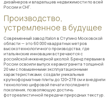
дизайнеров и владельцев недвижимости по всей
России и СНГ.
Производство,
устремленное в будущее
Современный завод Italon в Ступино Московской
области — это 60 000 квадратных метров
высокотехнологичного производства, где
итальянские инновации встречаются с
российской инженерной школой. Бренд первыми в
России освоили выпуск керамогранита толщиной
20 мм с повышенными эксплуатационными
характеристиками, создали уникальные
крупноформатные плиты до 120×278 см и внедрили
технологию цифровой печати последнего
поколения, позволяющую достичь
фотореалистичной передачи природных текстур.