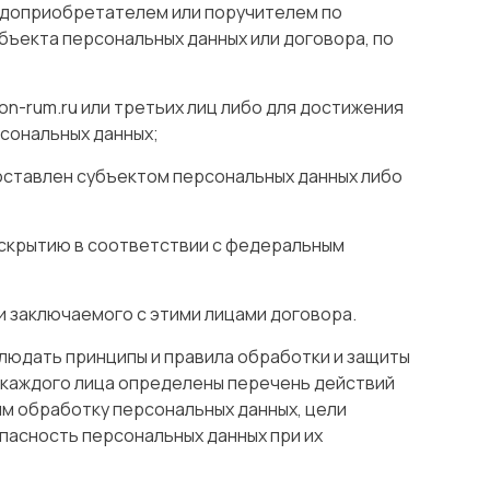
одоприобретателем или поручителем по
бъекта персональных данных или договора, по
on-rum.ru или третьих лиц либо для достижения
рсональных данных;
оставлен субъектом персональных данных либо
скрытию в соответствии с федеральным
ии заключаемого с этими лицами договора.
блюдать принципы и правила обработки и защиты
 каждого лица определены перечень действий
м обработку персональных данных, цели
пасность персональных данных при их