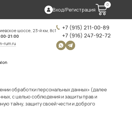
0
Вход
/
Регистрация
+7 (915) 211-00-89
иевское шоссе, 23-й км, 8с1
+7 (916) 247-92-72
:00-21:00
on-rum.ru
alon
ошении обработки персональных данных» (далее
ных, с целью соблюдения и защиты прав и
ную тайну, защиту своей чести и доброго