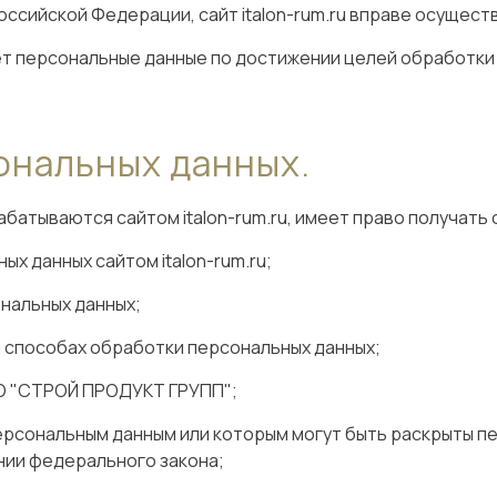
оссийской Федерации, сайт italon-rum.ru вправе осущест
ает персональные данные по достижении целей обработки
ональных данных.
тываются сайтом italon-rum.ru, имеет право получать от
х данных сайтом italon-rum.ru;
нальных данных;
u способах обработки персональных данных;
О "СТРОЙ ПРОДУКТ ГРУПП";
персональным данным или которым могут быть раскрыты п
ии федерального закона;