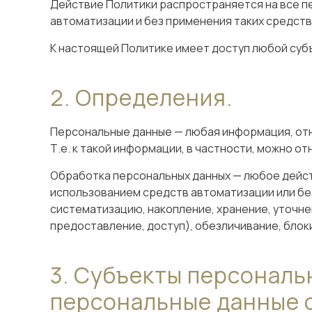
Действие Политики распространяется на все п
автоматизации и без применения таких средств
К настоящей Политике имеет доступ любой суб
Определения.
Персональные данные — любая информация, отн
Т.е. к такой информации, в частности, можно от
Обработка персональных данных — любое дейст
использованием средств автоматизации или без
систематизацию, накопление, хранение, уточне
предоставление, доступ), обезличивание, блок
Субъекты персональн
персональные данные 