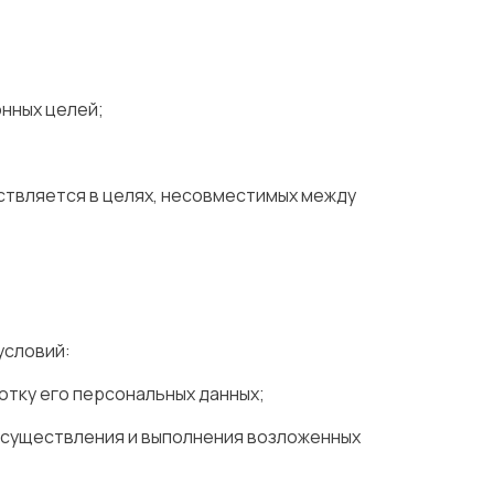
нных целей;
ствляется в целях, несовместимых между
условий:
отку его персональных данных;
осуществления и выполнения возложенных