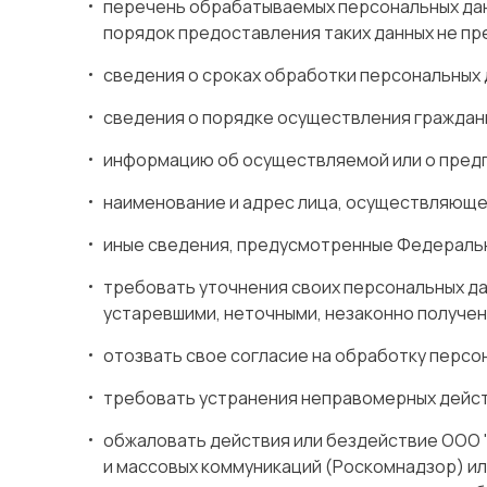
перечень обрабатываемых персональных данны
порядок предоставления таких данных не п
сведения о сроках обработки персональных д
сведения о порядке осуществления граждан
информацию об осуществляемой или о предп
наименование и адрес лица, осуществляющег
иные сведения, предусмотренные Федеральн
требовать уточнения своих персональных да
устаревшими, неточными, незаконно получен
отозвать свое согласие на обработку персо
требовать устранения неправомерных действи
обжаловать действия или бездействие ООО 
и массовых коммуникаций (Роскомнадзор) или