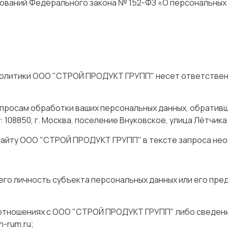
ований Федерального закона № 152-ФЗ «О персональных 
Политики ООО "СТРОЙ ПРОДУКТ ГРУПП" несет ответстве
росам обработки ваших персональных данных, обратившись
08850, г. Москва, поселение Внуковское, улица Лётчика Уль
 сайту ООО "СТРОЙ ПРОДУКТ ГРУПП" в тексте запроса нео
о личность субъекта персональных данных или его пред
 отношениях с ООО "СТРОЙ ПРОДУКТ ГРУПП" либо сведен
n-rum.ru;