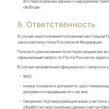
его персональных данных с нарушением треб
свободы.
Ответственность.
В случае неисполнения положений настоящей 
законодательством Российской Федерации.
Получить разъяснения по интересующим вас воп
официальный запрос по Почте России по адресу: 1
В случае направления официального запроса к
ФИО;
номер основного документа, удостоверяющег
документа и выдавшем его органе;
сведения, подтверждающие ваше участие в
обработки персональных данных сайтом italo