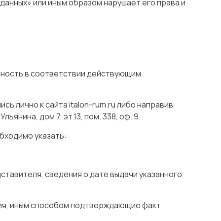
данных» или иным образом нарушает его права и
нность в соответствии действующим
 лично к сайта italon-rum.ru либо направив
янина, дом 7, эт.13, пом. 338, оф. 9.
бходимо указать:
ставителя, сведения о дате выдачи указанного
ия, иным способом подтверждающие факт