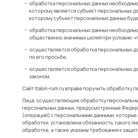
обработка персональных данных необходима
которому является субъект персональных да
которому субъект персональных данных буд
обработка персональных данных необходима д
общественно значимых целей при условии, ч
осуществляется обработка персональных дан
по его просьбе;
осуществляется обработка персональных да
законом.
Сайт italon-rum.ru вправе поручить обработку 
Лица, осуществляющие обработку персональных 
персональных данных, предусмотренные Федера
(операций) с персональными данными, которые
обработки, установлена обязанность такого л
обработке, а также указаны требования к защи