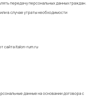
влять передачу персональных данных граждан.
 или в случае утраты необходимости
 сайта italon-rum.ru:
ерсональные данные на основании договора с