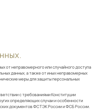
нных.
ных от неправомерного или случайного доступа
ьных данных, а также от иных неправомерных
хнические меры для защиты персональных
ответствии с требованиями Конституции
других определяющих случаи и особенности
ских документов ФСТЭК России и ФСБ России.