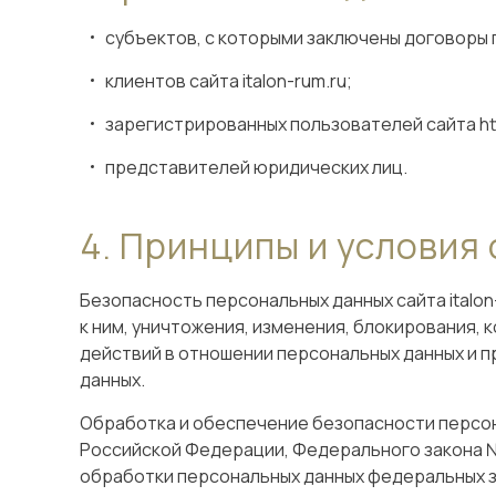
субъектов, с которыми заключены договоры
клиентов сайта italon-rum.ru;
зарегистрированных пользователей сайта http
представителей юридических лиц.
Принципы и условия 
Безопасность персональных данных сайта italo
к ним, уничтожения, изменения, блокирования,
действий в отношении персональных данных и 
данных.
Обработка и обеспечение безопасности персона
Российской Федерации, Федерального закона №
обработки персональных данных федеральных з