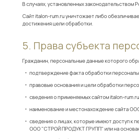
В случаях, установленных законодательством Р
Сайт italon-rum.ru уничтожает либо обезличив
достижения цели обработки.
Права субъекта перс
Гражданин, персональные данные которого обраба
подтверждение факта обработки персональны
правовые основания и цели обработки персо
сведения о применяемых сайтом italon-rum.r
наименование и местонахождение сайта ОО
сведения о лицах, которые имеют доступ к 
ООО "СТРОЙ ПРОДУКТ ГРУПП" или на основан