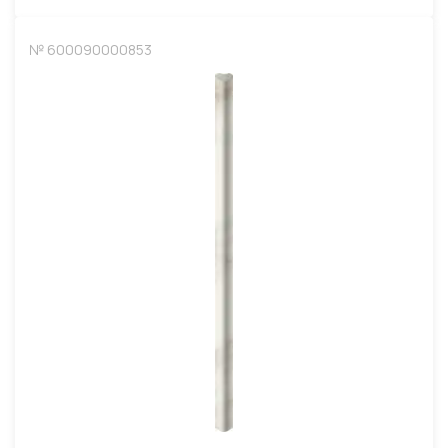
№ 600090000853