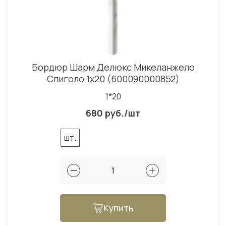
Бордюр Шарм Делюкс Микеланжело
Спиголо 1x20 (600090000852)
1*20
680 руб./шт
шт.
Купить