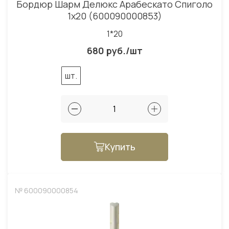
Бордюр Шарм Делюкс Арабескато Спиголо
1x20 (600090000853)
1*20
680 руб./шт
шт.
Купить
№ 600090000854