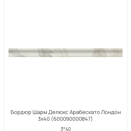
Бордюр Шарм Делюкс Арабескато Лондон
3x40 (600090000847)
3*40