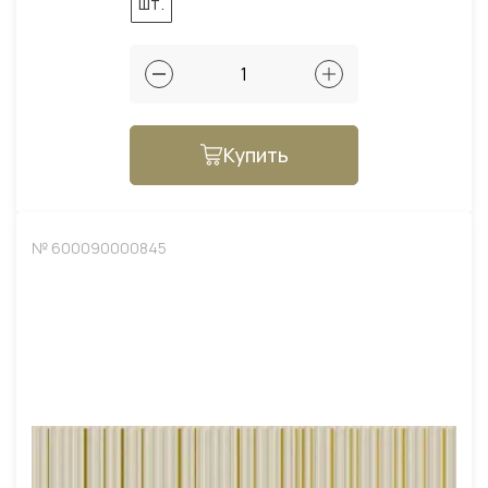
шт.
Купить
№ 600090000845