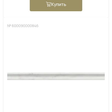
Купить
№ 600090000846