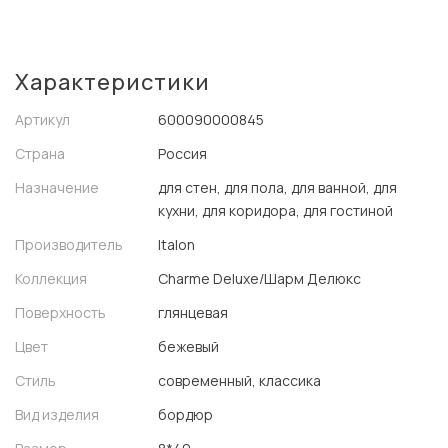
Характеристики
Артикул
600090000845
Страна
Россия
Назначение
для стен, для пола, для ванной, для
кухни, для коридора, для гостиной
Производитель
Italon
Коллекция
Charme Deluxe/Шарм Делюкс
Поверхность
глянцевая
Цвет
бежевый
Стиль
современный, классика
Вид изделия
бордюр