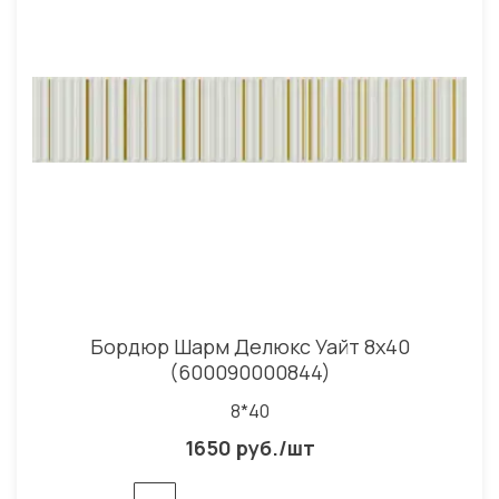
Бордюр Шарм Делюкс Уайт 8x40
(600090000844)
8*40
1650 руб./шт