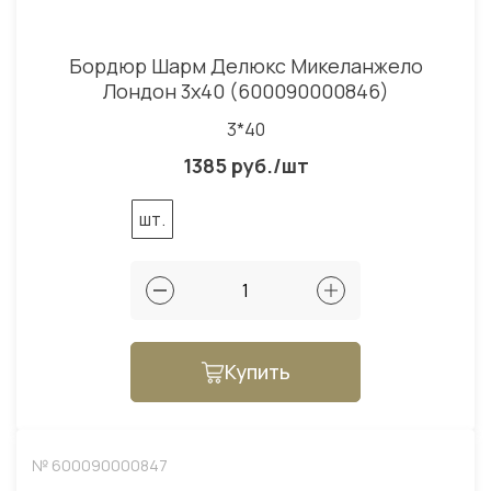
Бордюр Шарм Делюкс Микеланжело
Лондон 3x40 (600090000846)
3*40
1385 руб./шт
шт.
Купить
№ 600090000847