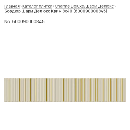
Главная
Каталог плитки
Charme Deluxe/Шарм Делюкс
Бордюр Шарм Делюкс Крим 8x40 (600090000845)
No. 600090000845