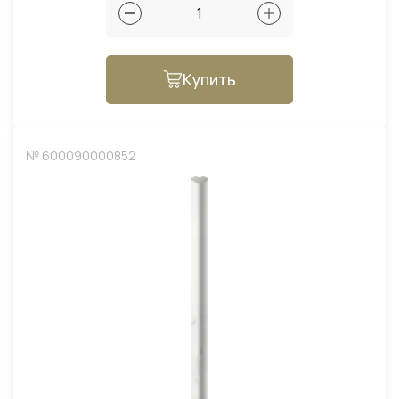
Купить
№ 600090000852