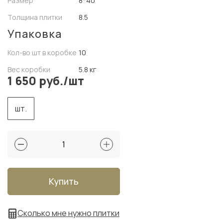
Размер
8*40
Толщина плитки
8.5
Упаковка
Кол-во шт в коробке
10
Вес коробки
5.8 кг
1 650 руб./шт
шт.
Купить
Сколько мне нужно плитки