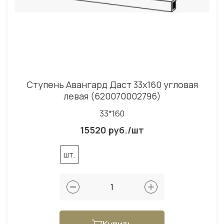
Ступень Авангард Даст 33x160 угловая
левая (620070002796)
33*160
15520 руб./шт
шт.