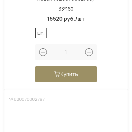
33*160
15520 руб./шт
шт.
Купить
№ 620070002797