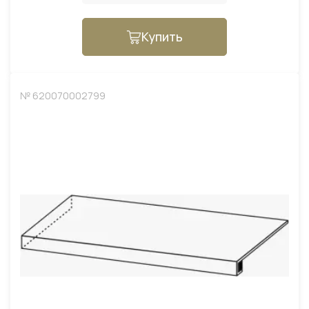
Купить
№ 620070002799