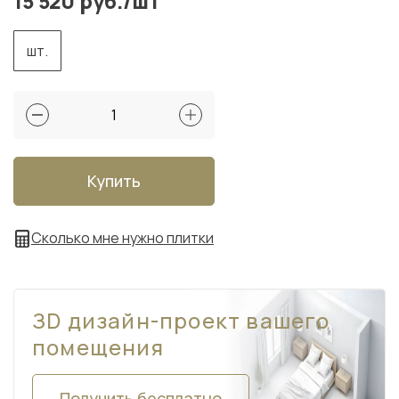
15 520 руб./шт
шт.
Купить
Сколько мне нужно плитки
ЗD дизайн-проект вашего
помещения
Получить бесплатно