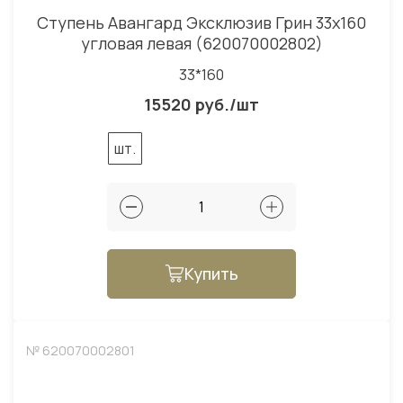
Ступень Авангард Эксклюзив Грин 33x160
угловая левая (620070002802)
33*160
15520 руб./шт
шт.
Купить
№ 620070002801