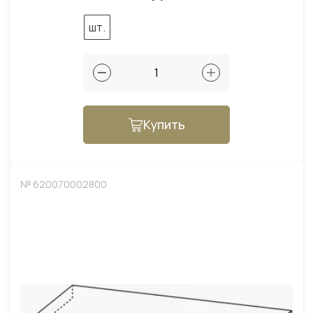
шт.
Купить
№ 620070002800