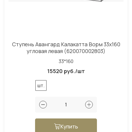
Ступень Авангард Калакатта Ворм 33x160
угловая левая (620070002803)
33*160
15520 руб./шт
шт.
Купить