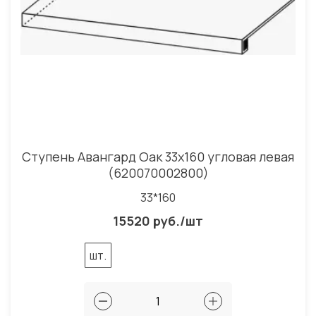
Ступень Авангард Оак 33x160 угловая левая
(620070002800)
33*160
15520 руб./шт
шт.