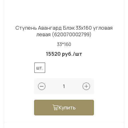
Ступень Авангард Блэк 33x160 угловая
левая (620070002799)
33*160
15520 руб./шт
шт.
Купить