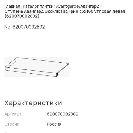
Главная
Каталог плитки
Avantgarde/Авангард
Ступень Авангард Эксклюзив Грин 33x160 угловая левая
(620070002802)
No. 620070002802
Характеристики
Артикул
620070002802
Страна
Россия