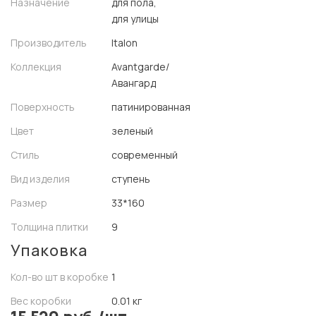
Назначение
для пола,
для улицы
Производитель
Italon
Коллекция
Avantgarde/
Авангард
Поверхность
патинированная
Цвет
зеленый
Стиль
современный
Вид изделия
ступень
Размер
33*160
Толщина плитки
9
Упаковка
Кол-во шт в коробке
1
Вес коробки
0.01 кг