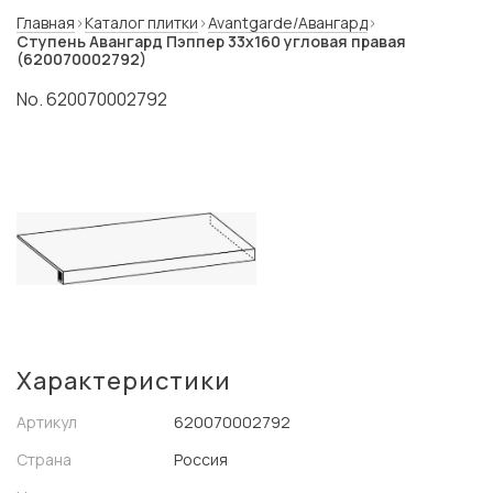
Главная
Каталог плитки
Avantgarde/Авангард
Ступень Авангард Пэппер 33x160 угловая правая
(620070002792)
No. 620070002792
Характеристики
Артикул
620070002792
Страна
Россия