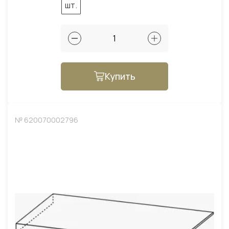
шт.
Купить
№ 620070002796