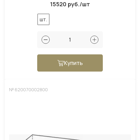
15520 руб./шт
шт.
Купить
№ 620070002800