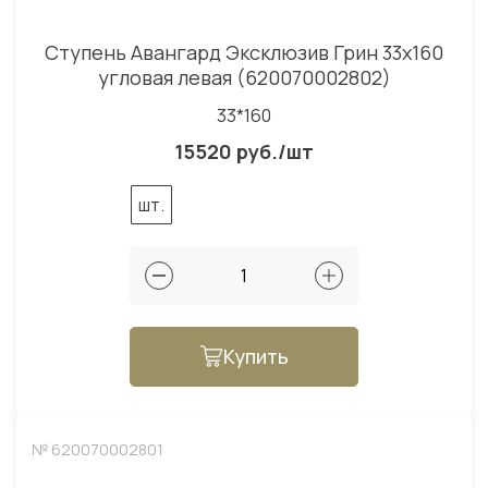
Ступень Авангард Эксклюзив Грин 33x160
угловая левая (620070002802)
33*160
15520 руб./шт
шт.
Купить
№ 620070002801