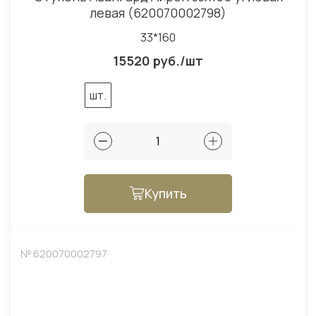
левая (620070002798)
33*160
15520 руб./шт
шт.
Купить
№ 620070002797