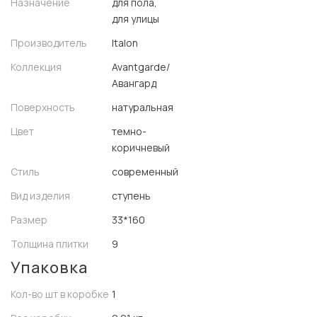
Назначение
для пола,
для улицы
Производитель
Italon
Коллекция
Avantgarde/
Авангард
Поверхность
натуральная
Цвет
темно-
коричневый
Стиль
современный
Вид изделия
ступень
Размер
33*160
Толщина плитки
9
Упаковка
Кол-во шт в коробке
1