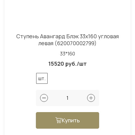
Ступень Авангард Блэк 33x160 угловая
левая (620070002799)
33*160
15520 руб./шт
шт.
Купить