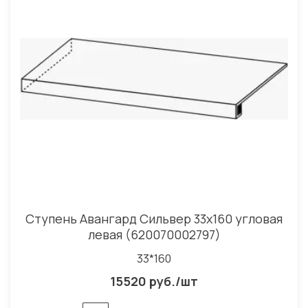
Ступень Авангард Сильвер 33x160 угловая
левая (620070002797)
33*160
15520 руб./шт