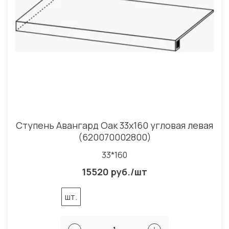
Ступень Авангард Оак 33x160 угловая левая
(620070002800)
33*160
15520 руб./шт
шт.