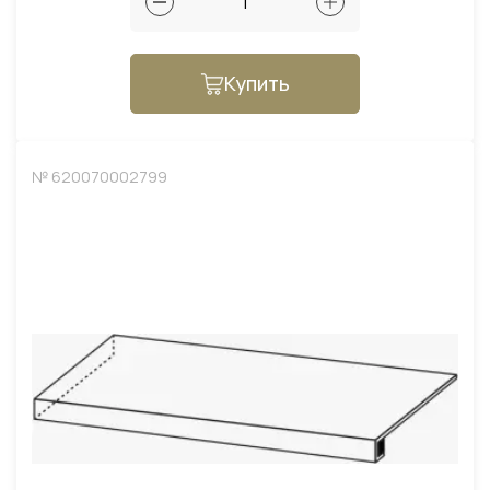
Купить
№ 620070002799