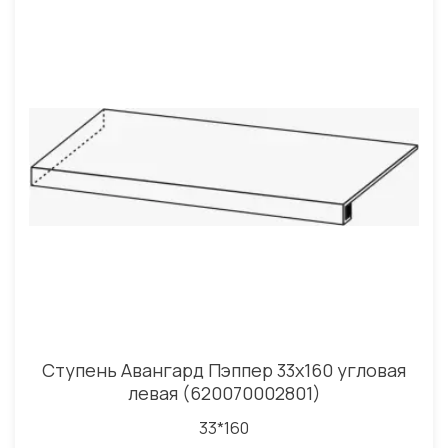
Ступень Авангард Пэппер 33x160 угловая
левая (620070002801)
33*160