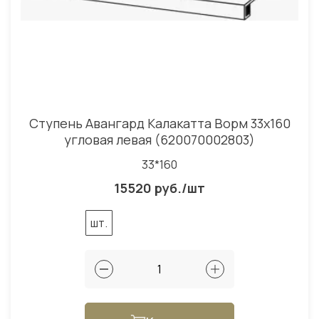
Ступень Авангард Калакатта Ворм 33x160
угловая левая (620070002803)
33*160
15520 руб./шт
шт.