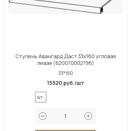
Ступень Авангард Даст 33x160 угловая
левая (620070002796)
33*160
15520 руб./шт
шт.