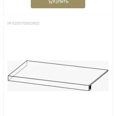
Купить
№ 620070002802