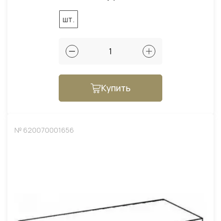
шт.
Купить
№ 620070001656