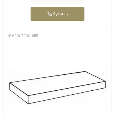
Купить
№ 620070001655