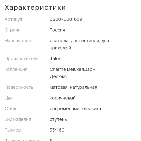
Характеристики
Артикул
620070001659
Страна
Россия
Назначение
для пола, для гостиной, для
прихожей
Производитель
Italon
Коллекция
Charme Deluxe/Шарм
Делюкс
Поверхность
матовая, натуральная
Цвет
коричневый
Стиль
современный, классика
Вид изделия
ступень
Размер
33*160
Толщина плитки
9