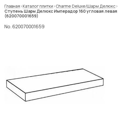
Главная
Каталог плитки
Charme Deluxe/Шарм Делюкс
Ступень Шарм Делюкс Имперадор 160 угловая левая
(620070001659)
No. 620070001659