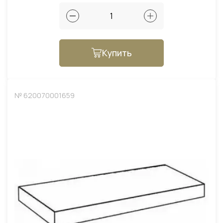
Купить
№ 620070001659