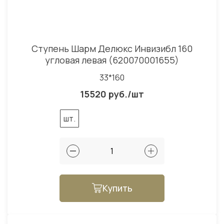
Ступень Шарм Делюкс Инвизибл 160
угловая левая (620070001655)
33*160
15520 руб./шт
шт.
Купить