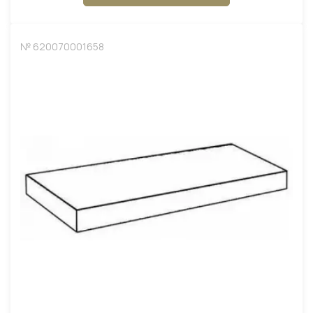
№ 620070001658