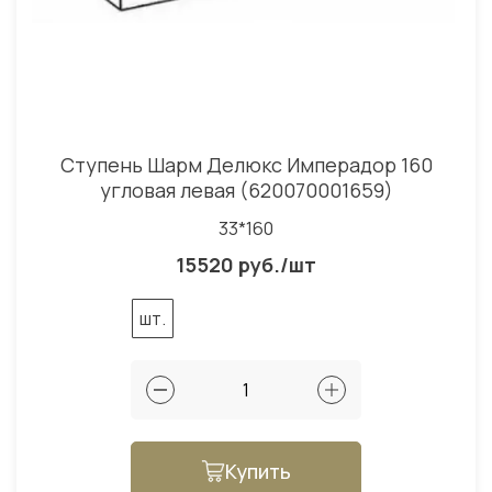
Ступень Шарм Делюкс Имперадор 160
угловая левая (620070001659)
33*160
15520 руб./шт
шт.
Купить