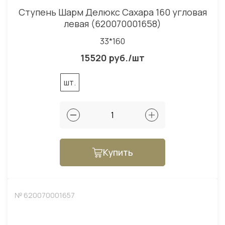
Ступень Шарм Делюкс Саxара 160 угловая
левая (620070001658)
33*160
15520 руб./шт
шт.
Купить
№ 620070001657