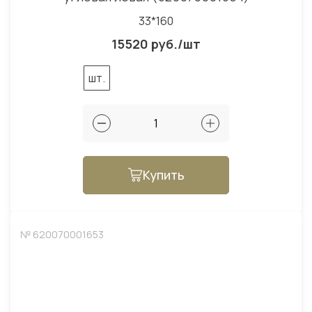
33*160
15520 руб./шт
шт.
Купить
№ 620070001653