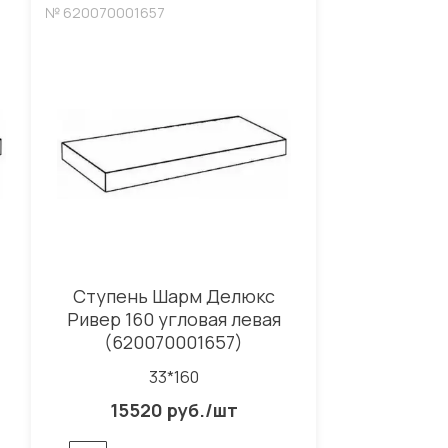
№ 620070001657
Ступень Шарм Делюкс
Ривер 160 угловая левая
(620070001657)
33*160
15520 руб./шт