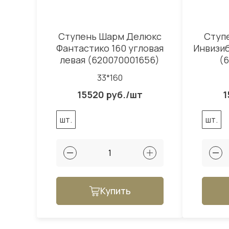
Ступень Шарм Делюкс
Ступ
Фантастико 160 угловая
Инвизиб
левая (620070001656)
(
33*160
15520 руб./шт
1
шт.
шт.
Купить