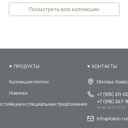
Посмотреть всю коллекцию
ПРОДУКТЫ
КОНТАКТЫ
Коллекции плитки
Москва, Киевс
Новинки
+7 (915) 211-0
+7 (916) 247-
ости
Акции и специальные предложения
пн-вс: 10:00-21:00
info@italon-ru