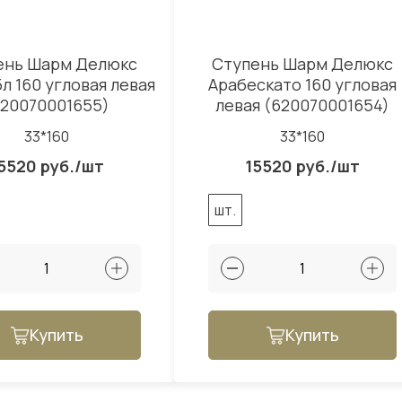
ень Шарм Делюкс
Ступень Шарм Делюкс
л 160 угловая левая
Арабескато 160 угловая
620070001655)
левая (620070001654)
33*160
33*160
5520 руб./шт
15520 руб./шт
шт.
Купить
Купить