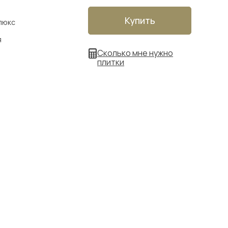
Купить
люкс
я
Сколько мне нужно
плитки