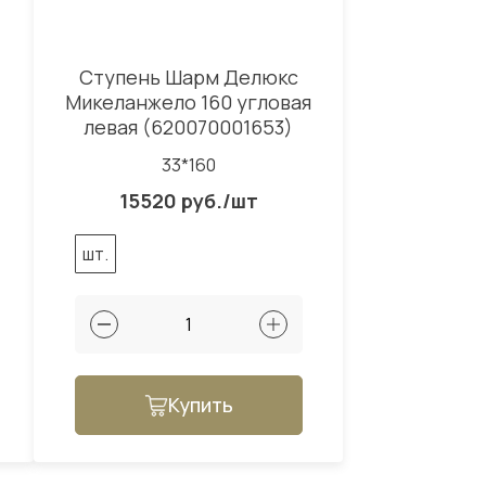
Ступень Шарм Делюкс
Микеланжело 160 угловая
левая (620070001653)
33*160
15520 руб./шт
шт.
Купить