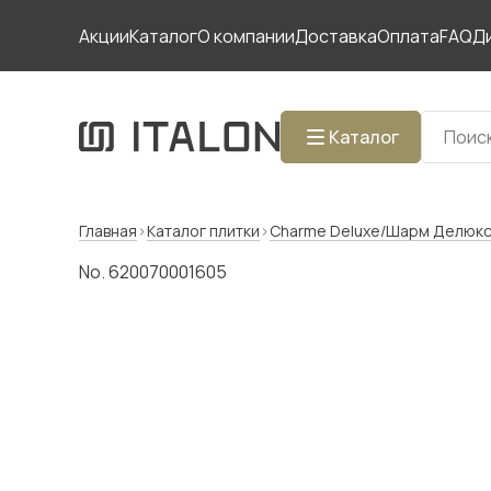
Акции
Каталог
О компании
Доставка
Оплата
FAQ
Д
Каталог
Главная
Каталог плитки
Charme Deluxe/Шарм Делюк
No. 620070001605