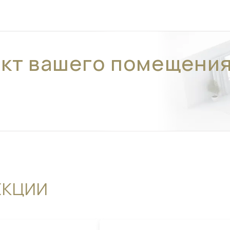
ект вашего помещени
ЕКЦИИ