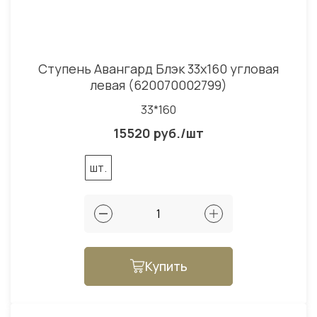
Ступень Авангард Блэк 33x160 угловая
левая (620070002799)
33*160
15520 руб./шт
шт.
Купить