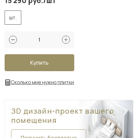
15 290 руб./шт
шт.
Купить
Сколько мне нужно плитки
ЗD дизайн-проект вашего
помещения
Получить бесплатно