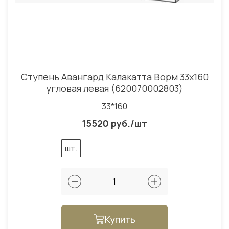
Ступень Авангард Калакатта Ворм 33x160
угловая левая (620070002803)
33*160
15520 руб./шт
шт.
Купить