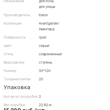
Назначение
для пола,
для улицы
Производитель
Italon
Коллекция
Avantgarde/
Авангард
Поверхность
грип
Цвет
серый
Стиль
современный
Вид изделия
ступень
Размер
30*120
Толщина плитки
20
Упаковка
Кол-во шт в коробке
2
Вес коробки
22.82 кг