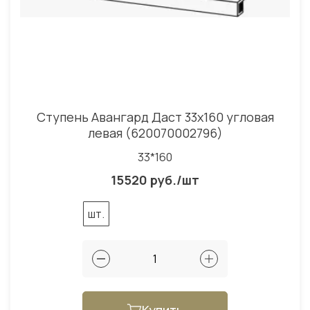
Ступень Авангард Даст 33x160 угловая
левая (620070002796)
33*160
15520 руб./шт
шт.