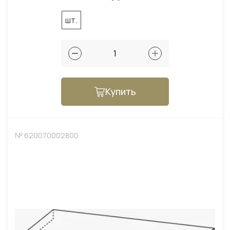
шт.
Купить
№ 620070002800