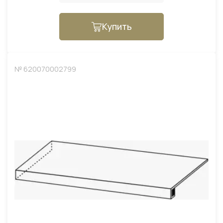
Купить
№ 620070002799