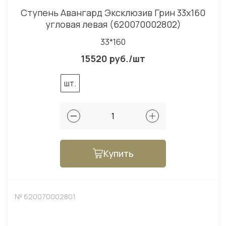
Ступень Авангард Эксклюзив Грин 33x160
угловая левая (620070002802)
33*160
15520 руб./шт
шт.
Купить
№ 620070002801