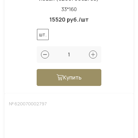
33*160
15520 руб./шт
шт.
Купить
№ 620070002797