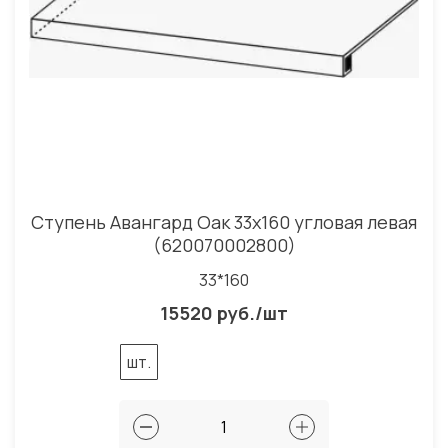
Ступень Авангард Оак 33x160 угловая левая
(620070002800)
33*160
15520 руб./шт
шт.