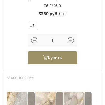
36.8*26.9
3350 руб./шт
шт.
Купить
№ 600110001163