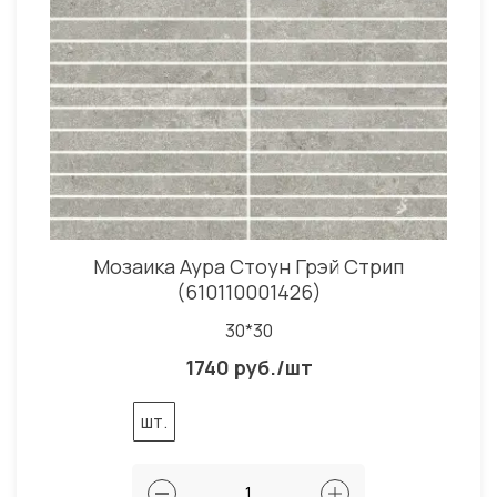
Мозаика Аура Стоун Грэй Стрип
(610110001426)
30*30
1740 руб./шт
шт.