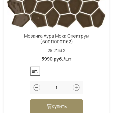
Мозаика Аура Мока Спектрум
(600110001162)
29.2*33.2
5990 руб./шт
шт.
Купить