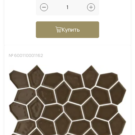
Купить
№ 600110001162