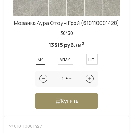
Мозаика Аура Стоун Грэй (610110001428)
30*30
2
13515 руб./м
м²
упак.
шт.
Купить
№ 610110001427