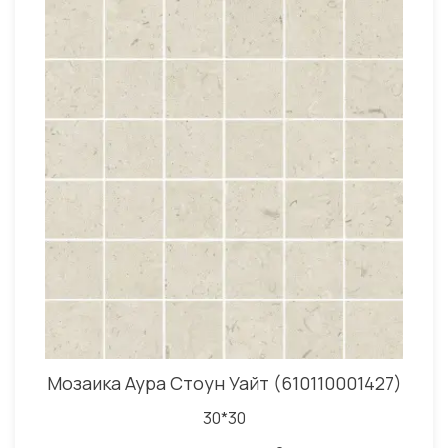
Мозаика Аура Стоун Уайт (610110001427)
30*30