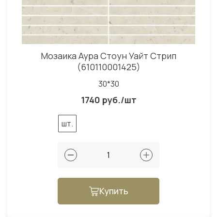
Мозаика Аура Стоун Уайт Стрип
(610110001425)
30*30
1740 руб./шт
шт.
Купить