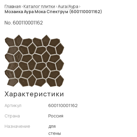
Главная
Каталог плитки
Aura/Аура
Мозаика Аура Мока Спектрум (600110001162)
No. 600110001162
Характеристики
Артикул
600110001162
Страна
Россия
Назначение
для
стены