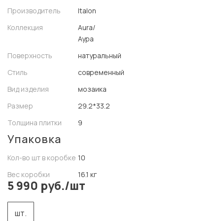
Производитель
Italon
Коллекция
Aura/
Аура
Поверхность
натуральный
Стиль
современный
Вид изделия
мозаика
Размер
29.2*33.2
Толщина плитки
9
Упаковка
Кол-во шт в коробке
10
Вес коробки
16.1 кг
5 990 руб./шт
шт.