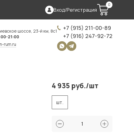
0
Вход
/
Регистрация
+7 (915) 211-00-89
иевское шоссе, 23-й км, 8с1
+7 (916) 247-92-72
:00-21:00
on-rum.ru
4 935 руб./шт
шт.