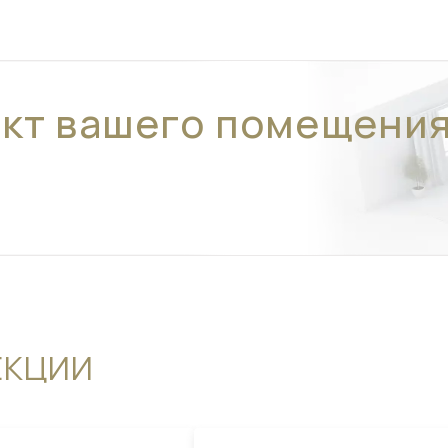
ект вашего помещени
ЕКЦИИ