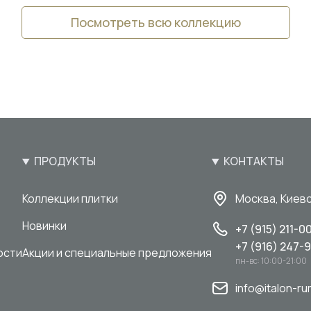
Посмотреть всю коллекцию
ПРОДУКТЫ
КОНТАКТЫ
Коллекции плитки
Москва, Киевс
Новинки
+7 (915) 211-0
+7 (916) 247-
ости
Акции и специальные предложения
пн-вс: 10:00-21:00
info@italon-ru