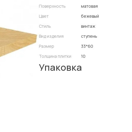
Поверхность
матовая
Цвет
бежевый
Стиль
винтаж
Вид изделия
ступень
Размер
33*60
Толщина плитки
10
Упаковка