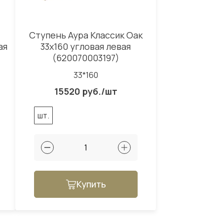
Ступень Аура Классик Оак
ая
33x160 угловая левая
(620070003197)
33*160
15520 руб./шт
шт.
Купить