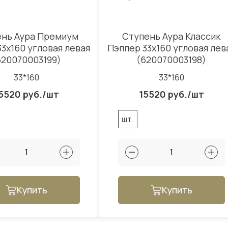
ень Аура Премиум
Ступень Аура Классик
33x160 угловая левая
Пэппер 33x160 угловая лев
620070003199)
(620070003198)
33*160
33*160
5520 руб./шт
15520 руб./шт
шт.
Купить
Купить