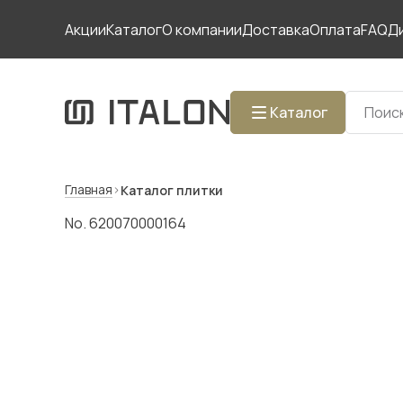
Акции
Каталог
О компании
Доставка
Оплата
FAQ
Д
Каталог
Главная
Каталог плитки
No. 620070000164