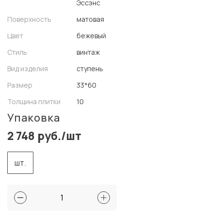
Эссэнс
Поверхность
матовая
Цвет
бежевый
Стиль
винтаж
Вид изделия
ступень
Размер
33*60
Толщина плитки
10
Упаковка
2 748 руб./шт
шт.