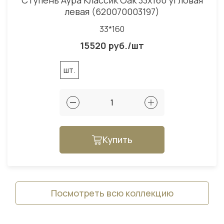
Ступень Аура Классик Оак 33x160 угловая
левая (620070003197)
33*160
15520 руб./шт
шт.
Купить
Посмотреть всю коллекцию