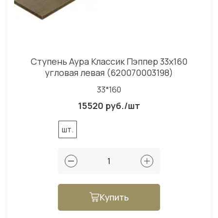
Ступень Аура Классик Пэппер 33x160
угловая левая (620070003198)
33*160
15520 руб./шт
шт.
Купить