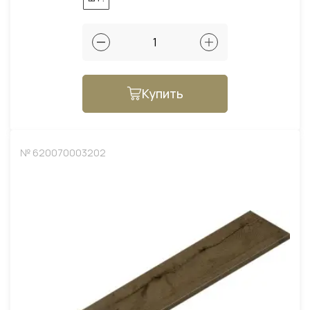
Купить
№ 620070003202