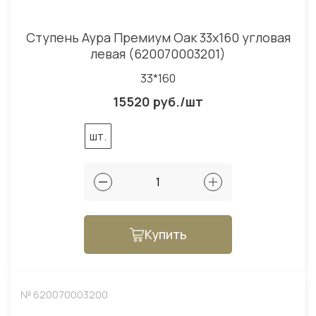
Ступень Аура Премиум Оак 33x160 угловая
левая (620070003201)
33*160
15520 руб./шт
шт.
Купить
№ 620070003200