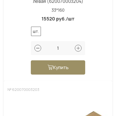
левая (620070003204)
33*160
15520 руб./шт
шт.
Купить
№ 620070003203