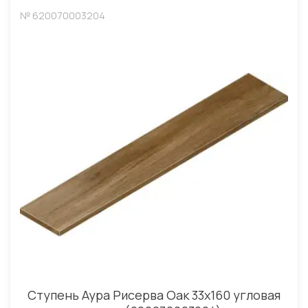
№ 620070003204
Ступень Аура Рисерва Оак 33x160 угловая