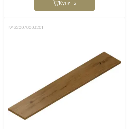
Купить
№ 620070003201