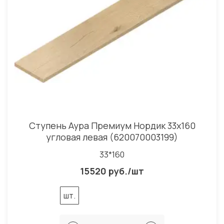
Ступень Аура Премиум Нордик 33x160
угловая левая (620070003199)
33*160
15520 руб./шт
шт.