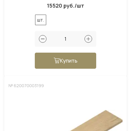
15520 руб./шт
шт.
Купить
№ 620070003199