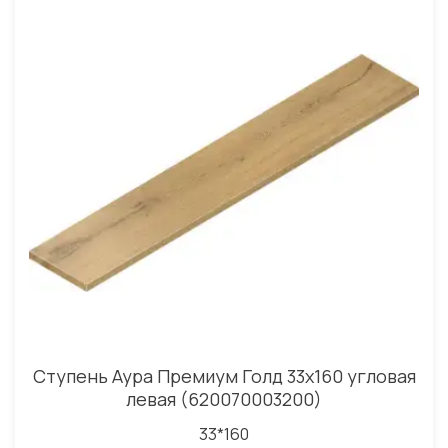
Ступень Аура Премиум Голд 33x160 угловая
левая (620070003200)
33*160