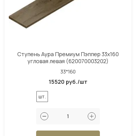
Ступень Аура Премиум Пэппер 33x160
угловая левая (620070003202)
33*160
15520 руб./шт
шт.