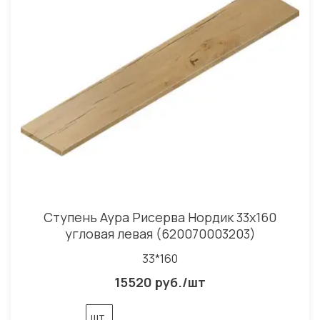
Ступень Аура Рисерва Нордик 33x160
угловая левая (620070003203)
33*160
15520 руб./шт
шт.