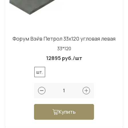
Форум Вэйв Петрол 33x120 угловая левая
33*120
12895 руб./шт
шт.
Купить