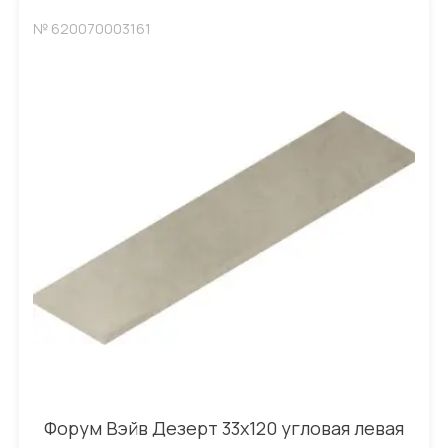
№ 620070003161
Форум Вэйв Дезерт 33x120 угловая левая