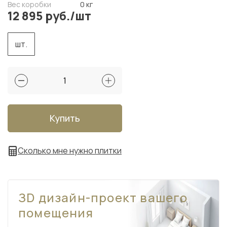
Вес коробки
0 кг
12 895 руб./шт
шт.
Купить
Сколько мне нужно плитки
ЗD дизайн-проект вашего
помещения