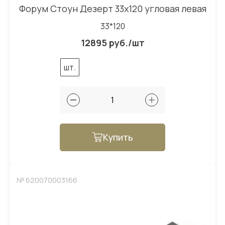
Форум Стоун Дезерт 33x120 угловая левая
33*120
12895 руб./шт
шт.
Купить
№ 620070003166