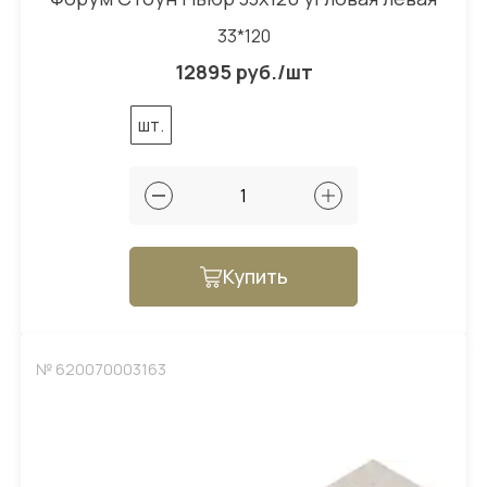
33*120
12895 руб./шт
шт.
Купить
№ 620070003163