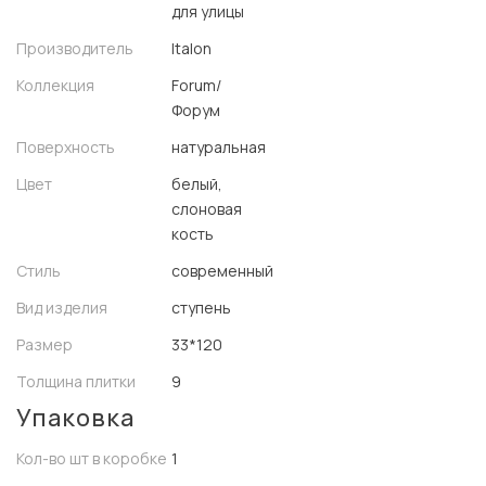
для улицы
Производитель
Italon
Коллекция
Forum/
Форум
Поверхность
натуральная
Цвет
белый,
слоновая
кость
Стиль
современный
Вид изделия
ступень
Размер
33*120
Толщина плитки
9
Упаковка
Кол-во шт в коробке
1