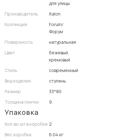
для улицы
Производитель
Italon
Коллекция
Forum/
Форум
Поверхность
натуральная
Цвет
бежевый,
кремовый
Стиль
современный
Вид изделия
ступень
Размер
33*80
Толщина плитки
9
Упаковка
Кол-во шт в коробке
2
Вес коробки
6.04 кг