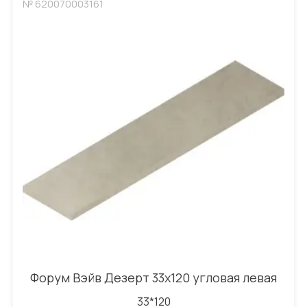
№ 620070003161
Форум Вэйв Дезерт 33x120 угловая левая
33*120