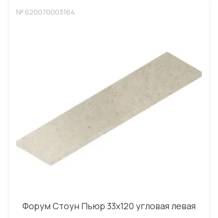
№ 620070003164
Форум Стоун Пьюр 33x120 угловая левая