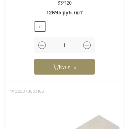
33*120
12895 руб./шт
шт.
Купить
№ 620070003163