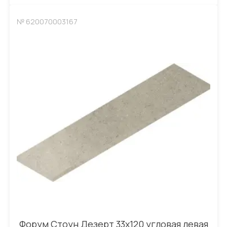
№ 620070003167
Форум Стоун Дезерт 33x120 угловая левая