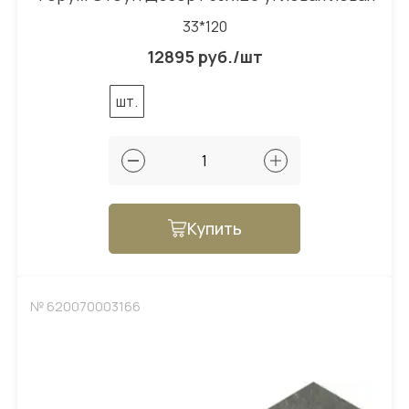
33*120
12895 руб./шт
шт.
Купить
№ 620070003166