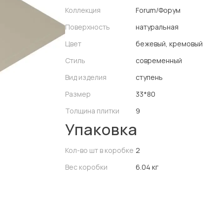
Коллекция
Forum/Форум
Поверхность
натуральная
Цвет
бежевый, кремовый
Стиль
современный
Вид изделия
ступень
Размер
33*80
Толщина плитки
9
Упаковка
Кол-во шт в коробке
2
Вес коробки
6.04 кг