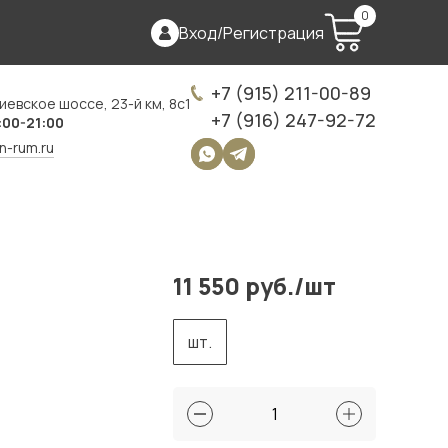
0
Вход
/
Регистрация
+7 (915) 211-00-89
иевское шоссе, 23-й км, 8с1
+7 (916) 247-92-72
:00-21:00
on-rum.ru
11 550 руб./шт
шт.