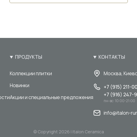
ПРОДУКТЫ
КОНТАКТЫ
Коллекции плитки
Москва, Киевс
Новинки
+7 (915) 211-0
+7 (916) 247-
ости
Акции и специальные предложения
пн-вс: 10:00-21:00
info@italon-ru
© Copyright 2026 | Italon Ceramica