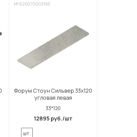
№ 620070003165
0
Форум Стоун Сильвер 33x120
угловая левая
33*120
12895 руб./шт
шт.