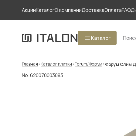
Акции
Каталог
О компании
Доставка
Оплата
FAQ
Д
Каталог
Главная
Каталог плитки
Forum/Форум
Форум Слим Д
No. 620070003083