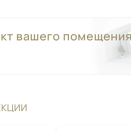
ект вашего помещени
ЕКЦИИ