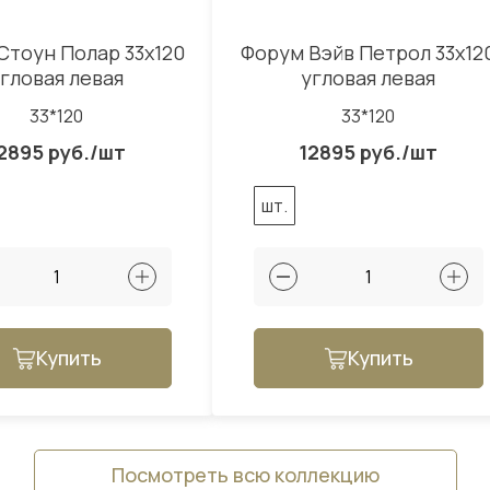
Стоун Полар 33x120
Форум Вэйв Петрол 33x12
гловая левая
угловая левая
33*120
33*120
2895 руб./шт
12895 руб./шт
шт.
Купить
Купить
Посмотреть всю коллекцию