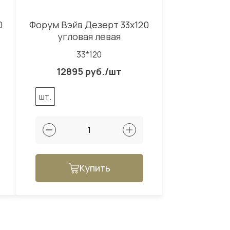
0
Форум Вэйв Дезерт 33x120
угловая левая
33*120
12895 руб./шт
шт.
Купить