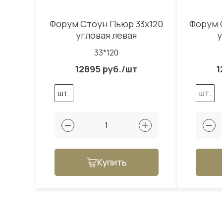
Форум Стоун Пьюр 33x120
Форум 
угловая левая
у
33*120
12895 руб./шт
1
шт.
шт.
Купить