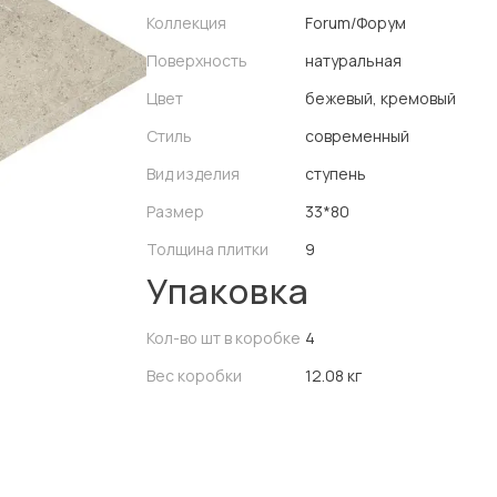
Коллекция
Forum/Форум
Поверхность
натуральная
Цвет
бежевый, кремовый
Стиль
современный
Вид изделия
ступень
Размер
33*80
Толщина плитки
9
Упаковка
Кол-во шт в коробке
4
Вес коробки
12.08 кг