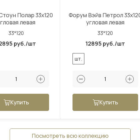
Стоун Полар 33x120
Форум Вэйв Петрол 33x12
гловая левая
угловая левая
33*120
33*120
2895 руб./шт
12895 руб./шт
шт.
Купить
Купить
Посмотреть всю коллекцию