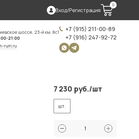
0
Вход
/
Регистрация
+7 (915) 211-00-89
иевское шоссе, 23-й км, 8с1
+7 (916) 247-92-72
:00-21:00
on-rum.ru
7 230 руб./шт
шт.