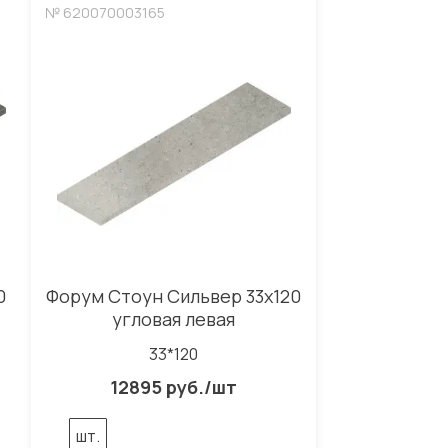
№ 620070003165
0
Форум Стоун Сильвер 33x120
угловая левая
33*120
12895 руб./шт
шт.