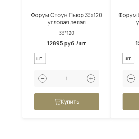
Форум Стоун Пьюр 33x120
Форум 
угловая левая
у
33*120
12895 руб./шт
1
шт.
шт.
Купить