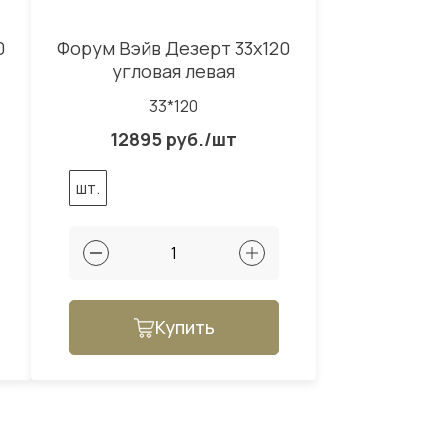
0
Форум Вэйв Дезерт 33x120
угловая левая
33*120
12895 руб./шт
шт.
Купить