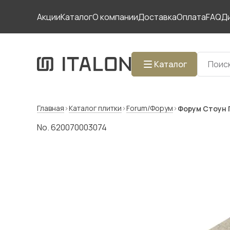
Акции
Каталог
О компании
Доставка
Оплата
FAQ
Д
Каталог
Главная
Каталог плитки
Forum/Форум
Форум Стоун 
No. 620070003074