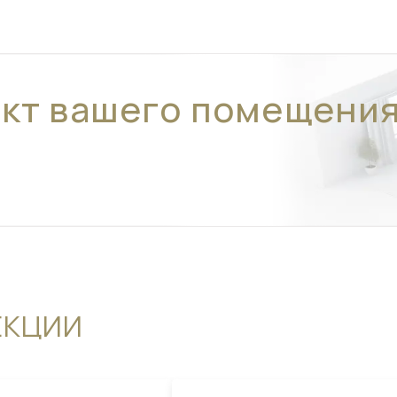
ект вашего помещени
ЕКЦИИ