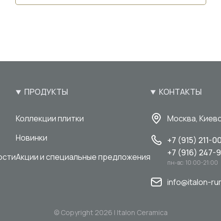
ПРОДУКТЫ
КОНТАКТЫ
Коллекции плитки
Москва, Киевс
Новинки
+7 (915) 211-0
+7 (916) 247-
ости
Акции и специальные предложения
пн-вс: 10:00-21:00
info@italon-ru
© Copyright 2026 | Italon Ceramica