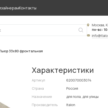
изайнерам
Контакты
Москва, К
пн-вс: 10
info@ital
Пьюр 33x80 фронтальная
Характеристики
Артикул
620070003074
Страна
Россия
Назначение
для пола, для улицы
Производитель
Italon