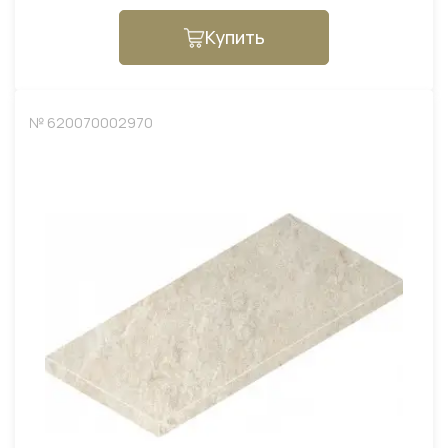
Купить
№ 620070002970