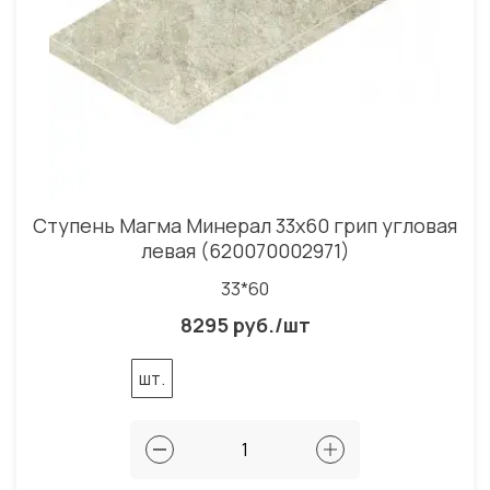
Ступень Магма Минерал 33x60 грип угловая
левая (620070002971)
33*60
8295 руб./шт
шт.