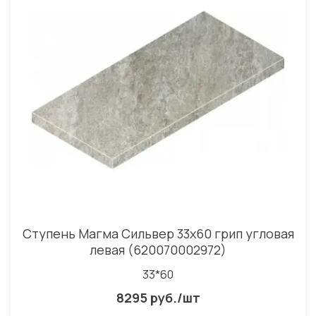
Ступень Магма Сильвер 33x60 грип угловая
левая (620070002972)
33*60
8295 руб./шт