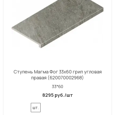
Ступень Магма Фог 33x60 грип угловая
правая (620070002968)
33*60
8295 руб./шт
шт.