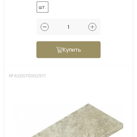
шт.
Купить
№ 620070002971