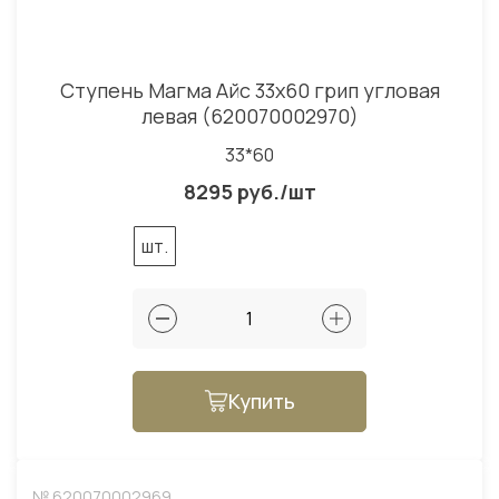
Ступень Магма Айс 33x60 грип угловая
левая (620070002970)
33*60
8295 руб./шт
шт.
Купить
№ 620070002969