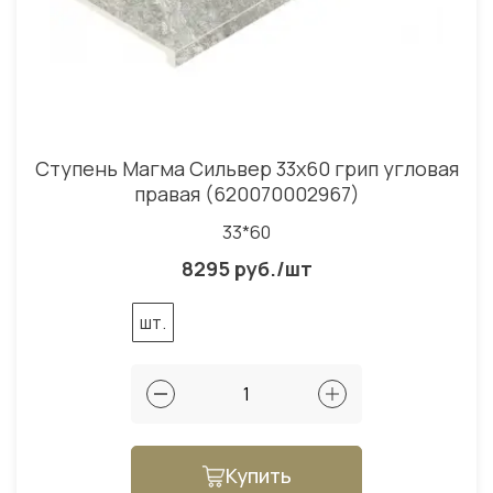
Ступень Магма Сильвер 33x60 грип угловая
правая (620070002967)
33*60
8295 руб./шт
шт.
Купить