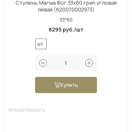
Ступень Магма Фог 33x60 грип угловая
левая (620070002973)
33*60
8295 руб./шт
шт.
Купить
№ 620070002972