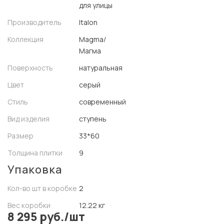
для улицы
Производитель
Italon
Коллекция
Magma/
Магма
Поверхность
натуральная
Цвет
серый
Стиль
современный
Вид изделия
ступень
Размер
33*60
Толщина плитки
9
Упаковка
Кол-во шт в коробке
2
Вес коробки
12.22 кг
8 295 руб./шт