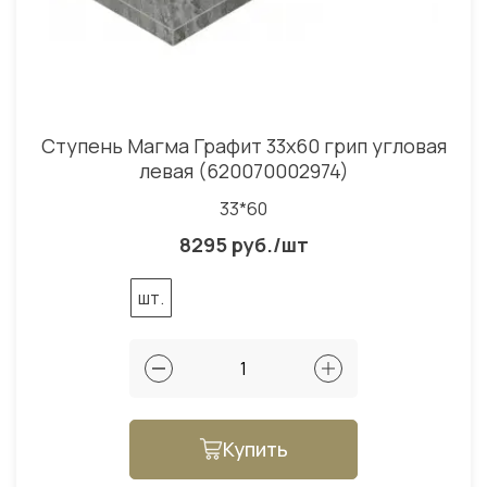
Ступень Магма Графит 33x60 грип угловая
левая (620070002974)
33*60
8295 руб./шт
шт.
Купить