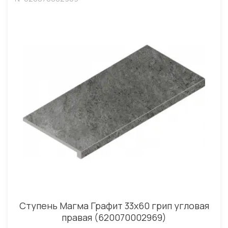
Ступень Магма Графит 33x60 грип угловая
правая (620070002969)