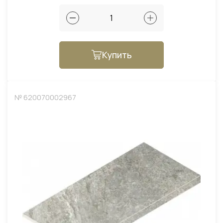
Купить
№ 620070002967