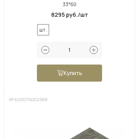
33*60
8295 руб./шт
шт.
Купить
№ 620070002968