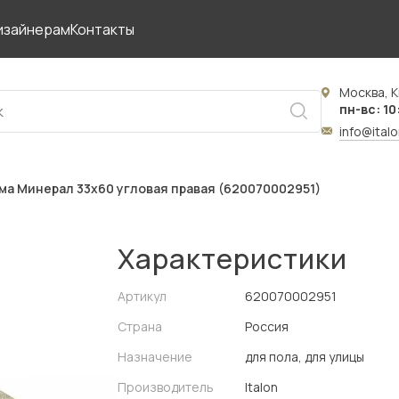
изайнерам
Контакты
Москва, К
пн-вс: 10
info@ital
ма Минерал 33x60 угловая правая (620070002951)
Характеристики
Артикул
620070002951
Страна
Россия
Назначение
для пола, для улицы
Производитель
Italon