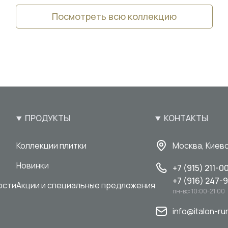
Посмотреть всю коллекцию
ПРОДУКТЫ
КОНТАКТЫ
Коллекции плитки
Москва, Киевс
Новинки
+7 (915) 211-0
+7 (916) 247-
ости
Акции и специальные предложения
пн-вс: 10:00-21:00
info@italon-ru