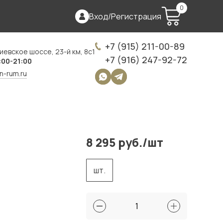
0
Вход
/
Регистрация
+7 (915) 211-00-89
иевское шоссе, 23-й км, 8с1
+7 (916) 247-92-72
:00-21:00
on-rum.ru
8 295 руб./шт
шт.