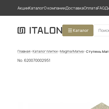
Акции
Каталог
О компании
Доставка
Оплата
FAQ
Д
Каталог
Главная
Каталог плитки
Magma/Магма
Ступень Маг
No. 620070002951