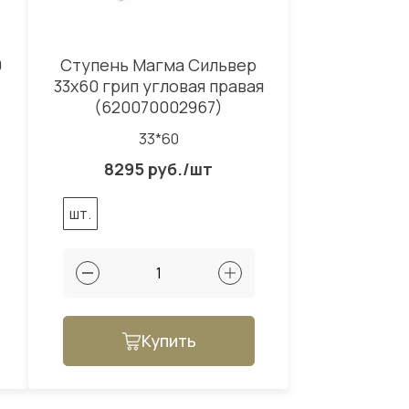
0
Ступень Магма Сильвер
33x60 грип угловая правая
(620070002967)
33*60
8295 руб./шт
шт.
Купить