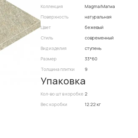
Коллекция
Magma/Магма
Поверхность
натуральная
Цвет
бежевый
Стиль
современный
Вид изделия
ступень
Размер
33*60
Толщина плитки
9
Упаковка
Кол-во шт в коробке
2
Вес коробки
12.22 кг