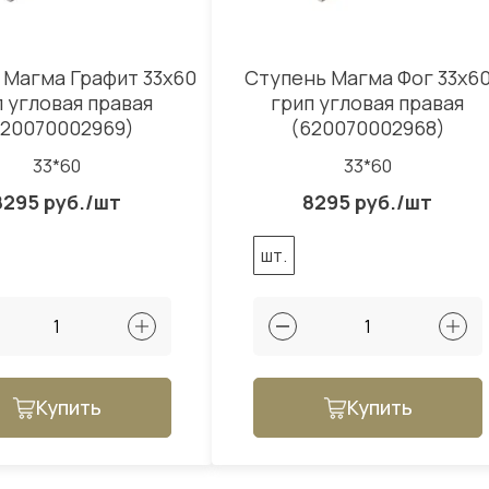
 Магма Графит 33x60
Ступень Магма Фог 33x6
п угловая правая
грип угловая правая
620070002969)
(620070002968)
33*60
33*60
8295 руб./шт
8295 руб./шт
шт.
Купить
Купить