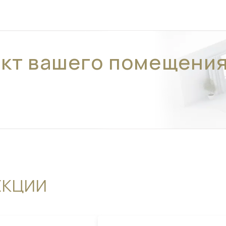
ект вашего помещени
ЕКЦИИ