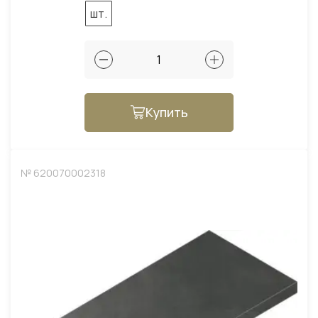
шт.
Купить
№ 620070002318