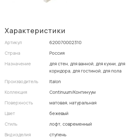
Характеристики
Артикул
620070002310
Страна
Россия
Назначение
для стен, для ванной, для кухни, для
коридора, для гостиной, для пола
Производитель
Italon
Коллекция
Continuum/Континуум
Поверхность
матовая, натуральная
Цвет
бежевый
Стиль
лофт, современный
Вид изделия
ступень