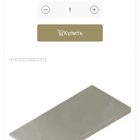
Купить
№ 620070002312