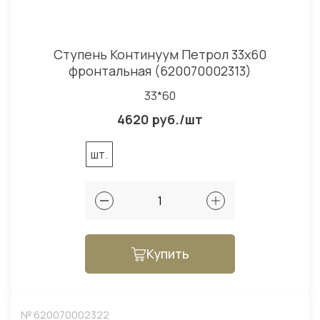
Ступень Континуум Петрол 33x60
фронтальная (620070002313)
33*60
4620 руб./шт
шт.
Купить
№ 620070002322