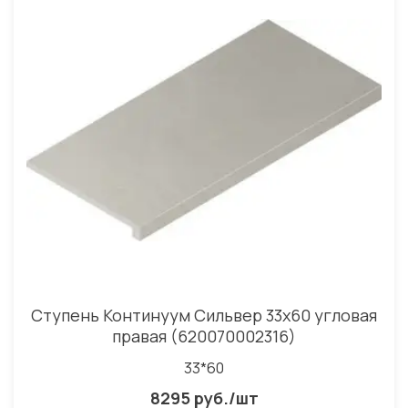
Ступень Континуум Сильвер 33x60 угловая
правая (620070002316)
33*60
8295 руб./шт