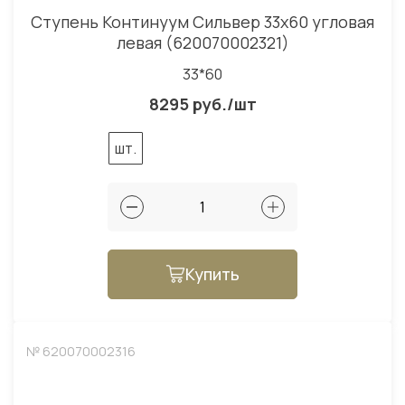
Ступень Континуум Сильвер 33x60 угловая
левая (620070002321)
33*60
8295 руб./шт
шт.
Купить
№ 620070002316