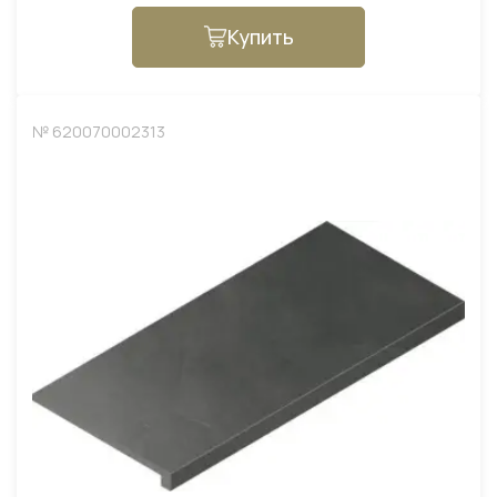
Купить
№ 620070002313