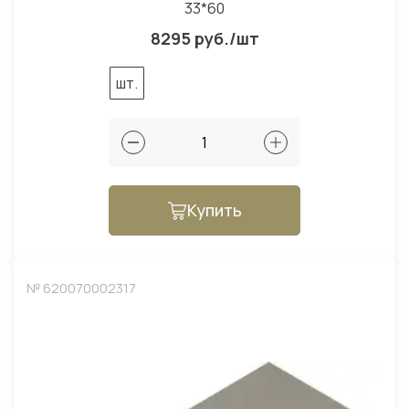
33*60
8295 руб./шт
шт.
Купить
№ 620070002317