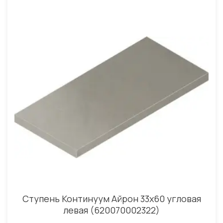
Ступень Континуум Айрон 33x60 угловая
левая (620070002322)