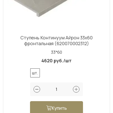
Ступень Континуум Айрон 33x60
фронтальная (620070002312)
33*60
4620 руб./шт
шт.
Купить