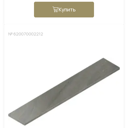
Купить
№ 620070002212