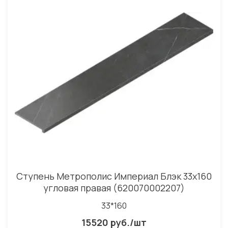
Ступень Метрополис Империал Блэк 33x160
угловая правая (620070002207)
33*160
15520 руб./шт