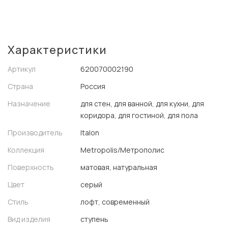
Характеристики
Артикул
620070002190
Страна
Россия
Назначение
для стен, для ванной, для кухни, для
коридора, для гостиной, для пола
Производитель
Italon
Коллекция
Metropolis/Метрополис
Поверхность
матовая, натуральная
Цвет
серый
Стиль
лофт, современный
Вид изделия
ступень