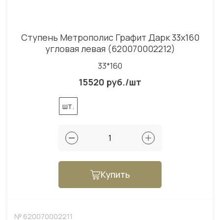
Ступень Метрополис Графит Дарк 33x160
угловая левая (620070002212)
33*160
15520 руб./шт
шт.
Купить
№ 620070002211