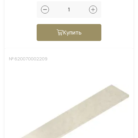
Купить
№ 620070002209