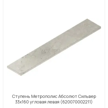
Ступень Метрополис Абсолют Сильвер
33x160 угловая левая (620070002211)