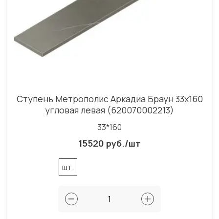
Ступень Метрополис Аркадиа Браун 33x160
угловая левая (620070002213)
33*160
15520 руб./шт
шт.