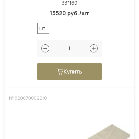
33*160
15520 руб./шт
шт.
Купить
№ 620070002210