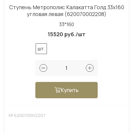
Ступень Метрополис Калакатта Голд 33x160
угловая левая (620070002208)
33*160
15520 руб./шт
шт.
Купить
№ 620070002207