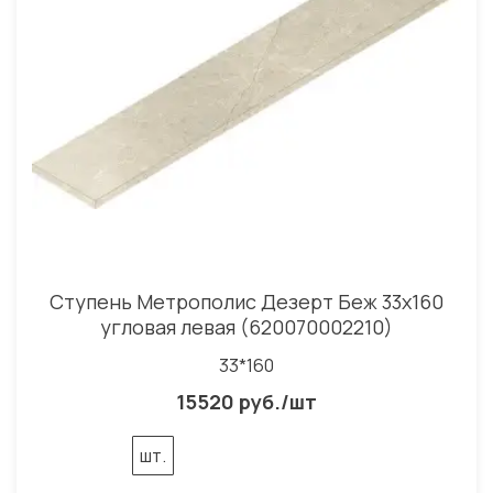
Ступень Метрополис Дезерт Беж 33x160
угловая левая (620070002210)
33*160
15520 руб./шт
шт.