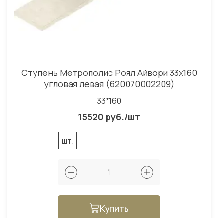
Ступень Метрополис Роял Айвори 33x160
угловая левая (620070002209)
33*160
15520 руб./шт
шт.
Купить