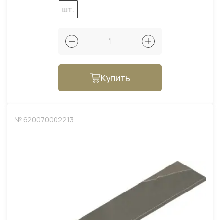
шт.
Купить
№ 620070002213