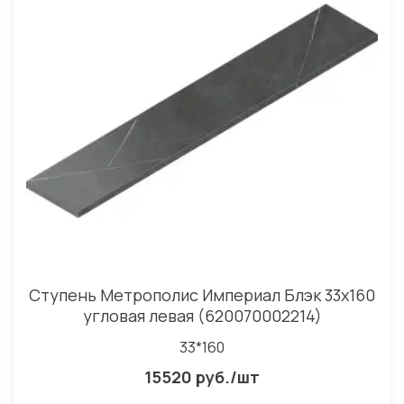
Ступень Метрополис Империал Блэк 33x160
угловая левая (620070002214)
33*160
15520 руб./шт