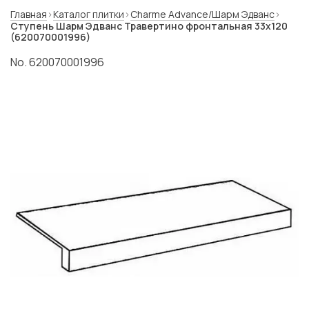
Главная
Каталог плитки
Charme Advance/Шарм Эдванс
Ступень Шарм Эдванс Травертино фронтальная 33x120
(620070001996)
No. 620070001996