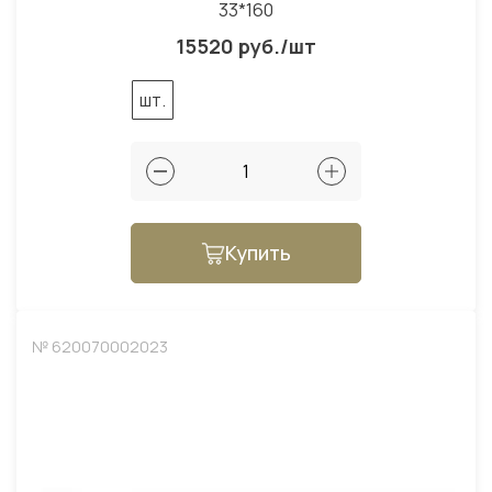
33*160
15520 руб./шт
шт.
Купить
№ 620070002023