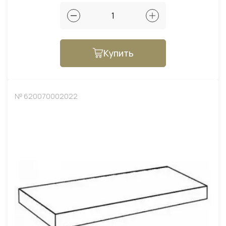
Купить
№ 620070002022