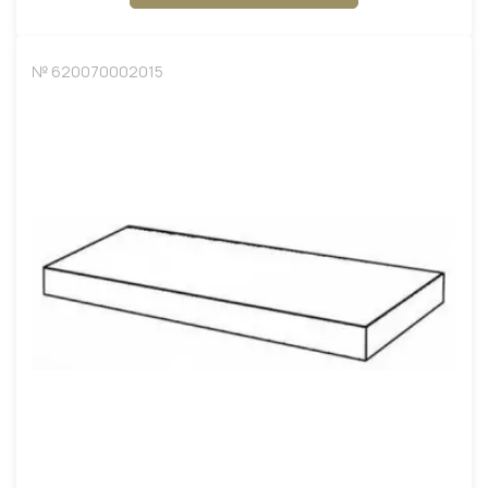
№ 620070002015