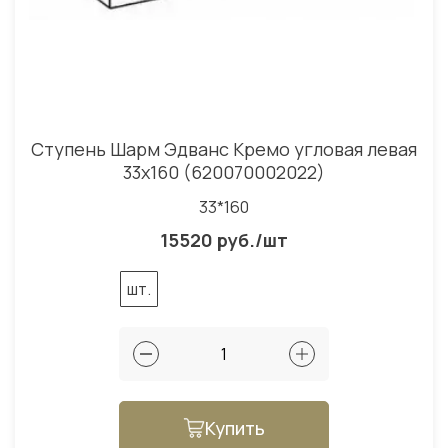
Ступень Шарм Эдванс Кремо угловая левая
33x160 (620070002022)
33*160
15520 руб./шт
шт.
Купить