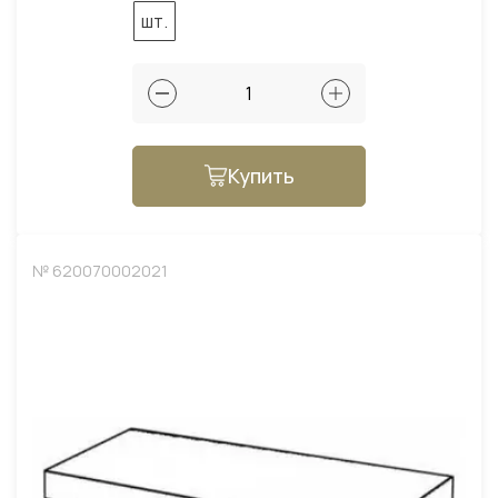
шт.
Купить
№ 620070002021