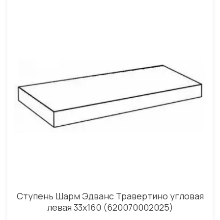
Ступень Шарм Эдванс Травертино угловая
левая 33x160 (620070002025)