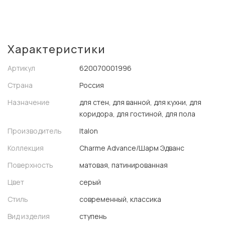
Характеристики
Артикул
620070001996
Страна
Россия
Назначение
для стен, для ванной, для кухни, для
коридора, для гостиной, для пола
Производитель
Italon
Коллекция
Charme Advance/Шарм Эдванс
Поверхность
матовая, патинированная
Цвет
серый
Стиль
современный, классика
Вид изделия
ступень