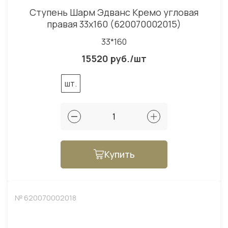
Ступень Шарм Эдванс Кремо угловая
правая 33x160 (620070002015)
33*160
15520 руб./шт
шт.
Купить
№ 620070002018