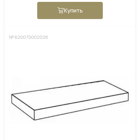
Купить
№ 620070002026