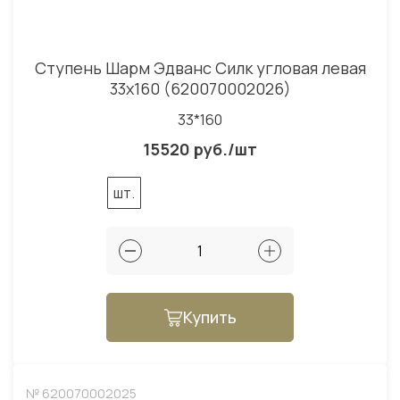
Ступень Шарм Эдванс Силк угловая левая
33x160 (620070002026)
33*160
15520 руб./шт
шт.
Купить
№ 620070002025