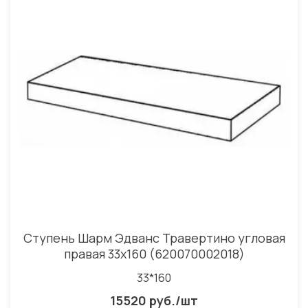
Ступень Шарм Эдванс Травертино угловая
правая 33x160 (620070002018)
33*160
15520 руб./шт