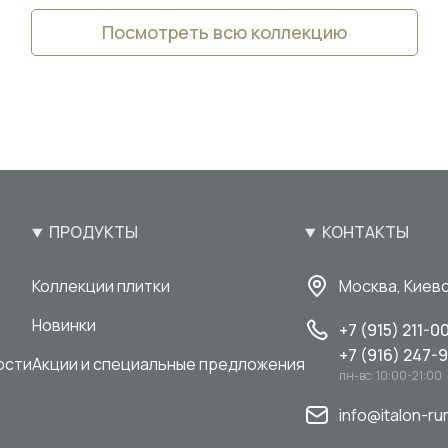
Посмотреть всю коллекцию
ПРОДУКТЫ
КОНТАКТЫ
Коллекции плитки
Москва, Киевс
Новинки
+7 (915) 211-0
+7 (916) 247-
ости
Акции и специальные предложения
пн-вс: 10:00-21:00
info@italon-ru