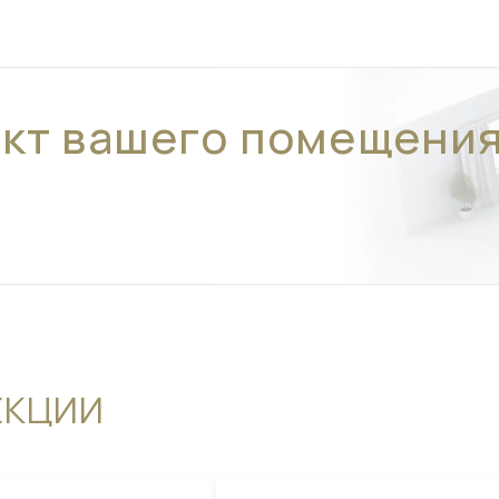
ект вашего помещени
ЕКЦИИ