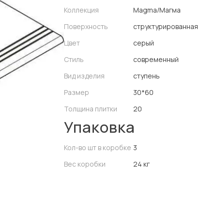
Коллекция
Magma/Магма
Поверхность
структурированная
Цвет
серый
Стиль
современный
Вид изделия
ступень
Размер
30*60
Толщина плитки
20
Упаковка
Кол-во шт в коробке
3
Вес коробки
24 кг