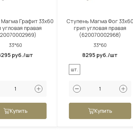
 Магма Графит 33x60
Ступень Магма Фог 33x6
п угловая правая
грип угловая правая
620070002969)
(620070002968)
33*60
33*60
8295 руб./шт
8295 руб./шт
шт.
Купить
Купить