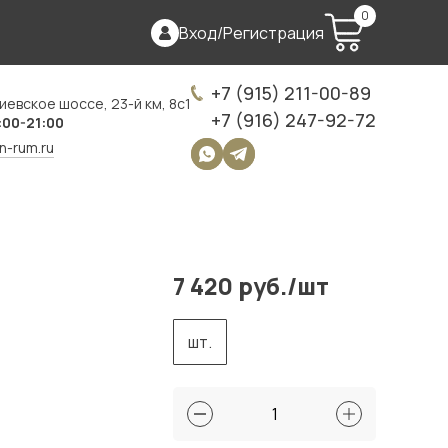
0
Вход
/
Регистрация
+7 (915) 211-00-89
иевское шоссе, 23-й км, 8с1
+7 (916) 247-92-72
:00-21:00
on-rum.ru
7 420 руб./шт
шт.