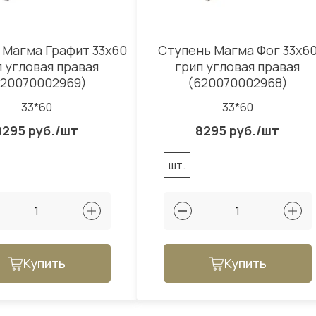
 Магма Графит 33x60
Ступень Магма Фог 33x6
п угловая правая
грип угловая правая
620070002969)
(620070002968)
33*60
33*60
8295 руб./шт
8295 руб./шт
шт.
Купить
Купить