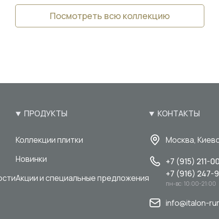
Посмотреть всю коллекцию
ПРОДУКТЫ
КОНТАКТЫ
Коллекции плитки
Москва, Киевс
Новинки
+7 (915) 211-0
+7 (916) 247-
ости
Акции и специальные предложения
пн-вс: 10:00-21:00
info@italon-ru