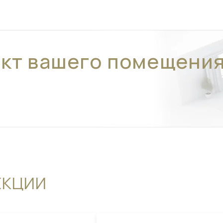
ект вашего помещени
ЕКЦИИ