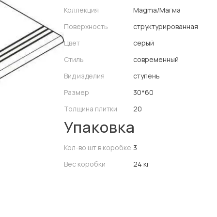
Коллекция
Magma/Магма
Поверхность
структурированная
Цвет
серый
Стиль
современный
Вид изделия
ступень
Размер
30*60
Толщина плитки
20
Упаковка
Кол-во шт в коробке
3
Вес коробки
24 кг