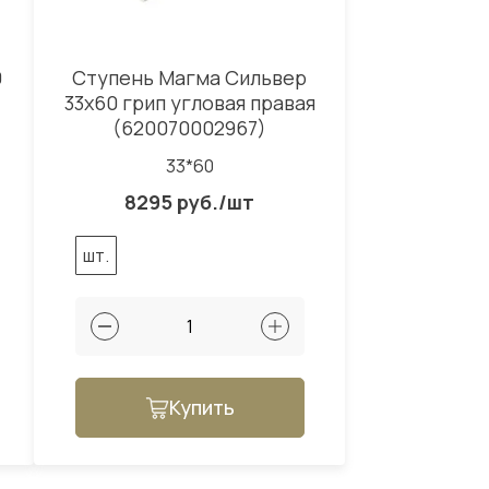
0
Ступень Магма Сильвер
33x60 грип угловая правая
(620070002967)
33*60
8295 руб./шт
шт.
Купить