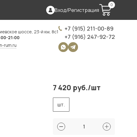
0
Вход
/
Регистрация
+7 (915) 211-00-89
иевское шоссе, 23-й км, 8с1
+7 (916) 247-92-72
:00-21:00
on-rum.ru
7 420 руб./шт
шт.