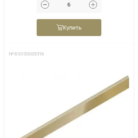
Купить
№ 610130005316