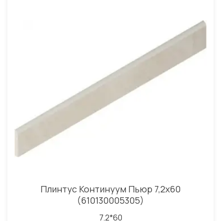
Плинтус Континуум Пьюр 7,2x60
(610130005305)
7.2*60