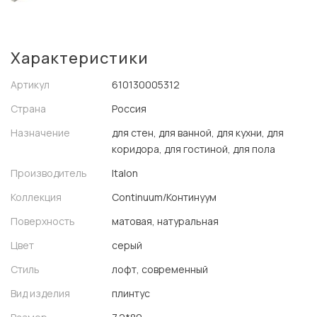
Характеристики
Артикул
610130005312
Страна
Россия
Назначение
для стен, для ванной, для кухни, для
коридора, для гостиной, для пола
Производитель
Italon
Коллекция
Continuum/Континуум
Поверхность
матовая, натуральная
Цвет
серый
Стиль
лофт, современный
Вид изделия
плинтус