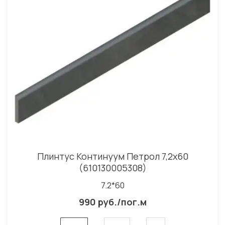
Плинтус Континуум Петрол 7,2x60
(610130005308)
7.2*60
990 руб./пог.м