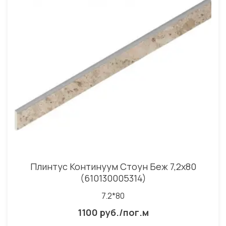
Плинтус Континуум Стоун Беж 7,2x80
(610130005314)
7.2*80
1100 руб./пог.м