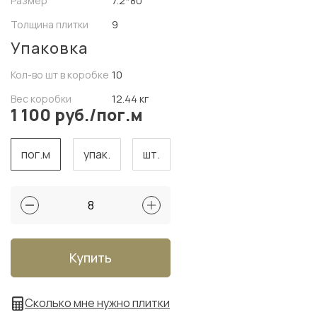
Размер
7.2*80
Толщина плитки
9
Упаковка
Кол-во шт в коробке
10
Вес коробки
12.44 кг
1 100 руб./пог.м
пог.м
упак.
шт.
Купить
Сколько мне нужно плитки