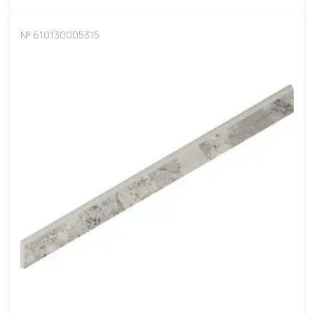
№ 610130005315