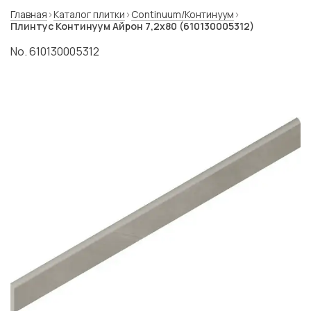
Главная
Каталог плитки
Continuum/Континуум
Плинтус Континуум Айрон 7,2x80 (610130005312)
No. 610130005312