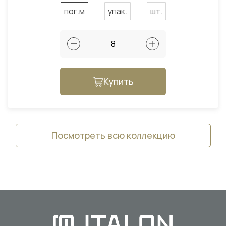
пог.м
упак.
шт.
Купить
Посмотреть всю коллекцию