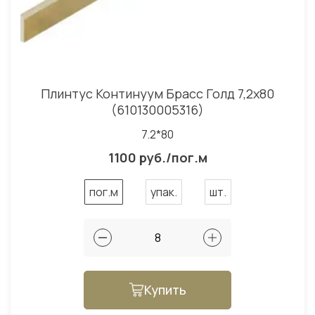
Плинтус Континуум Брасс Голд 7,2x80
(610130005316)
7.2*80
1100 руб./пог.м
пог.м
упак.
шт.
Купить