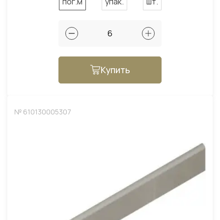
пог.м
упак.
шт.
Купить
№ 610130005307