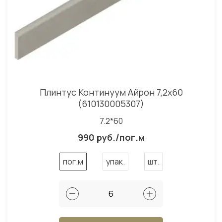
Плинтус Континуум Айрон 7,2x60
(610130005307)
7.2*60
990 руб./пог.м
пог.м
упак.
шт.