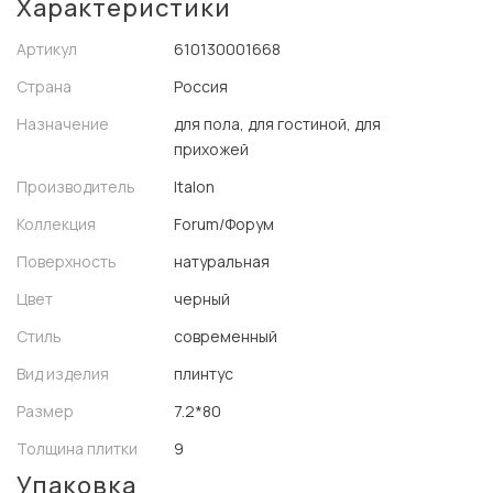
Характеристики
Артикул
610130001668
Страна
Россия
Назначение
для пола, для гостиной, для
прихожей
Производитель
Italon
Коллекция
Forum/Форум
Поверхность
натуральная
Цвет
черный
Стиль
современный
Вид изделия
плинтус
Размер
7.2*80
Толщина плитки
9
Упаковка