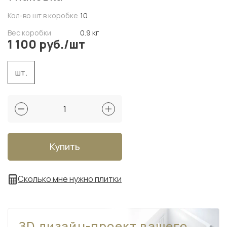
Кол-во шт в коробке
10
Вес коробки
0.9 кг
1 100 руб./шт
шт.
Купить
Сколько мне нужно плитки
ЗD дизайн-проект вашего