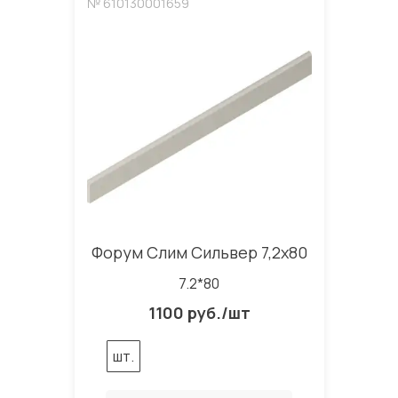
№ 610130001659
Форум Слим Сильвер 7,2x80
7.2*80
1100 руб./шт
шт.