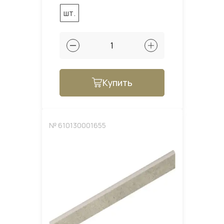
шт.
Купить
№ 610130001655