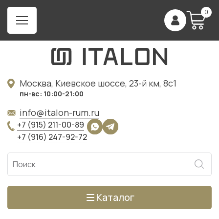
0
Москва, Киевское шоссе, 23-й км, 8с1
пн-вс: 10:00-21:00
info@italon-rum.ru
+7 (915) 211-00-89
+7 (916) 247-92-72
Каталог