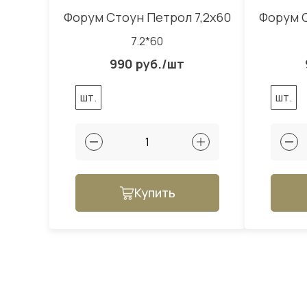
Форум Стоун Петрол 7,2x60
Форум С
7.2*60
990 руб./шт
шт.
шт.
Купить