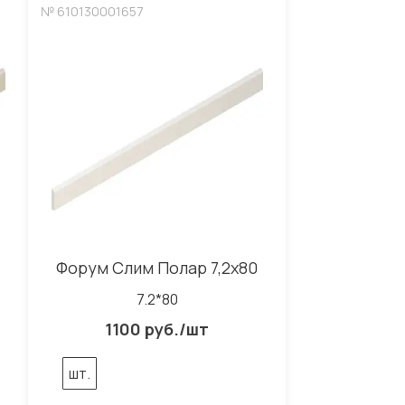
№ 610130001657
Форум Слим Полар 7,2x80
7.2*80
1100 руб./шт
шт.