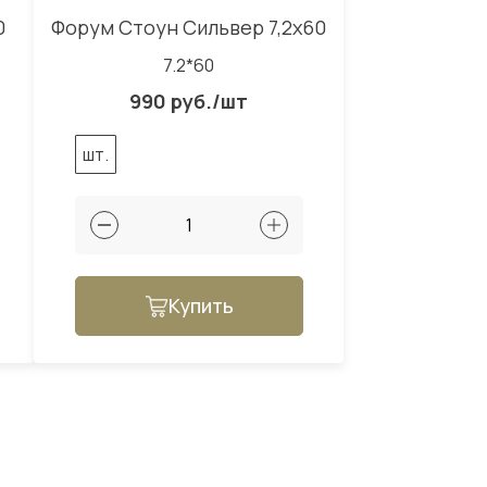
0
Форум Стоун Сильвер 7,2x60
7.2*60
990 руб./шт
шт.
Купить