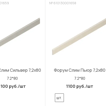
01659
№ 610130001658
лим Сильвер 7,2x80
Форум Слим Пьюр 7,2x80
7.2*80
7.2*80
1100 руб./шт
1100 руб./шт
шт.