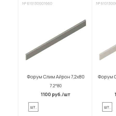
№ 610130001660
№ 6101300
Форум Слим Айрон 7,2x80
Форум С
7.2*80
1100 руб./шт
шт.
шт.