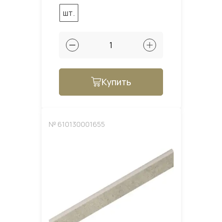
шт.
Купить
№ 610130001655