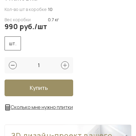
Кол-во шт в коробке
10
Вес коробки
0.7 кг
990 руб./шт
шт.
Купить
Сколько мне нужно плитки
ЗD дизайн-проект вашего