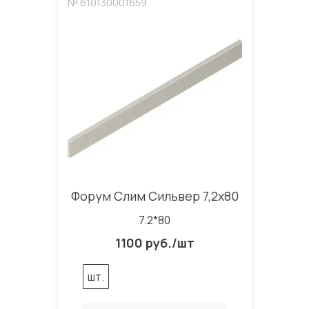
№ 610130001659
Форум Слим Сильвер 7,2x80
7.2*80
1100 руб./шт
шт.