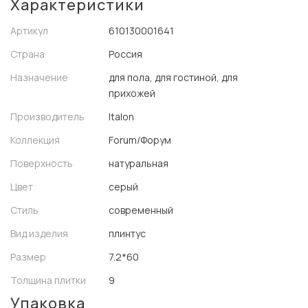
Характеристики
Артикул
610130001641
Страна
Россия
Назначение
для пола, для гостиной, для
прихожей
Производитель
Italon
Коллекция
Forum/Форум
Поверхность
натуральная
Цвет
серый
Стиль
современный
Вид изделия
плинтус
Размер
7.2*60
Толщина плитки
9
Упаковка