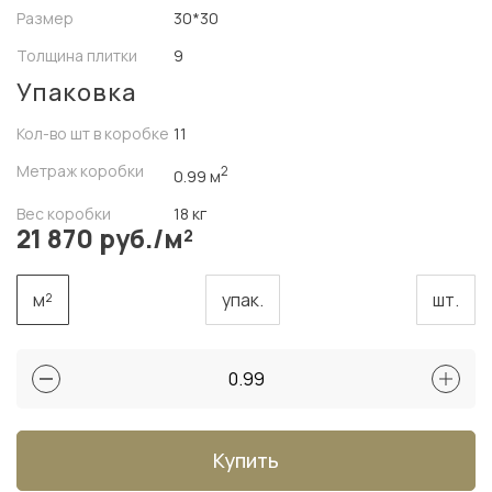
Размер
30*30
Толщина плитки
9
Упаковка
Кол-во шт в коробке
11
Метраж коробки
2
0.99 м
Вес коробки
18 кг
21 870 руб./м²
м²
упак.
шт.
Купить