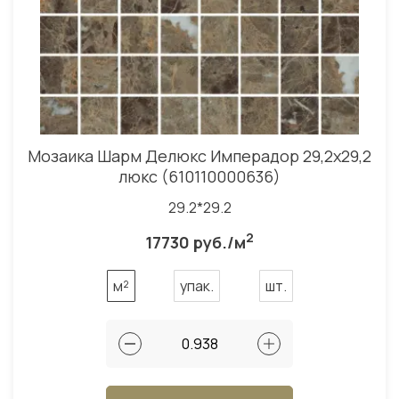
Мозаика Шарм Делюкс Имперадор 29,2x29,2
люкс (610110000636)
29.2*29.2
2
17730 руб./м
м²
упак.
шт.