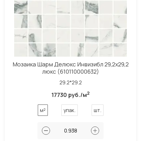
Мозаика Шарм Делюкс Инвизибл 29,2x29,2
люкс (610110000632)
29.2*29.2
2
17730 руб./м
м²
упак.
шт.