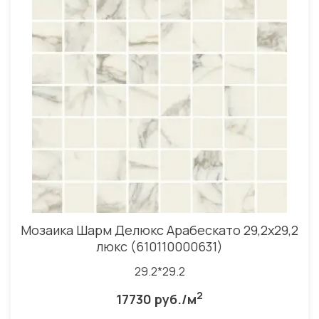
Мозаика Шарм Делюкс Арабескато 29,2x29,2
люкс (610110000631)
29.2*29.2
2
17730 руб./м