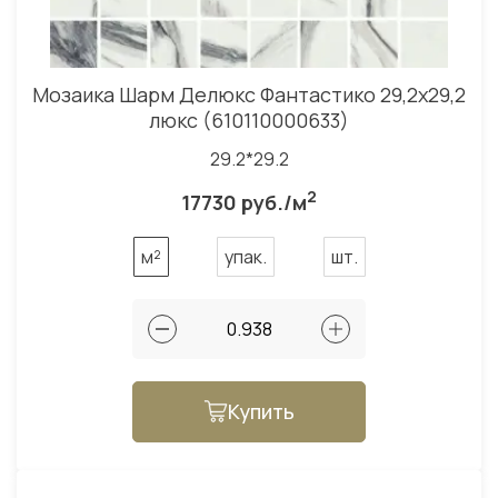
Мозаика Шарм Делюкс Фантастико 29,2x29,2
люкс (610110000633)
29.2*29.2
2
17730 руб./м
м²
упак.
шт.
Купить