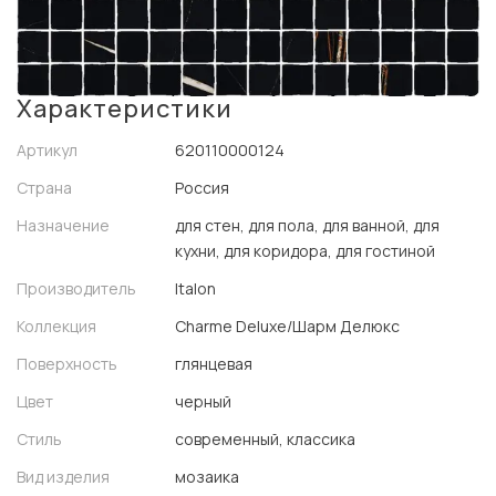
Характеристики
Артикул
620110000124
Страна
Россия
Назначение
для стен, для пола, для ванной, для
кухни, для коридора, для гостиной
Производитель
Italon
Коллекция
Charme Deluxe/Шарм Делюкс
Поверхность
глянцевая
Цвет
черный
Стиль
современный, классика
Вид изделия
мозаика