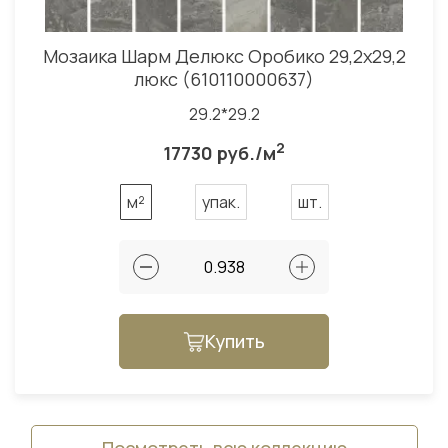
Мозаика Шарм Делюкс Оробико 29,2x29,2
люкс (610110000637)
29.2*29.2
2
17730 руб./м
м²
упак.
шт.
Купить