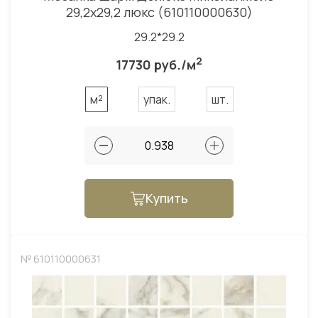
29,2x29,2 люкс (610110000630)
29.2*29.2
2
17730 руб./м
м²
упак.
шт.
Купить
№ 610110000631