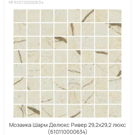
№ 610110000634
Мозаика Шарм Делюкс Ривер 29,2x29,2 люкс
(610110000634)