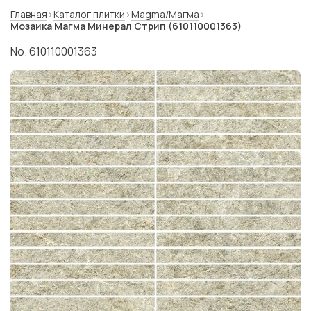
Главная
Каталог плитки
Magma/Магма
Мозаика Магма Минерал Стрип (610110001363)
No. 610110001363