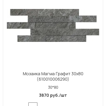
Мозаика Магма Графит 30x80
(610010006290)
30*80
3870 руб./шт