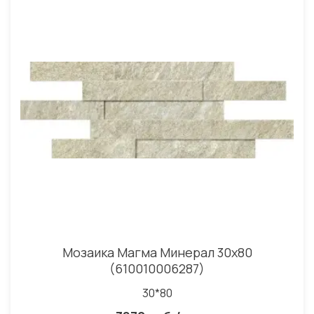
Мозаика Магма Минерал 30x80
(610010006287)
30*80