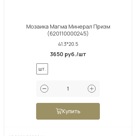
Мозаика Магма Минерал Призм
(620110000245)
41.3*20.5
3650 руб./шт
шт.
Купить