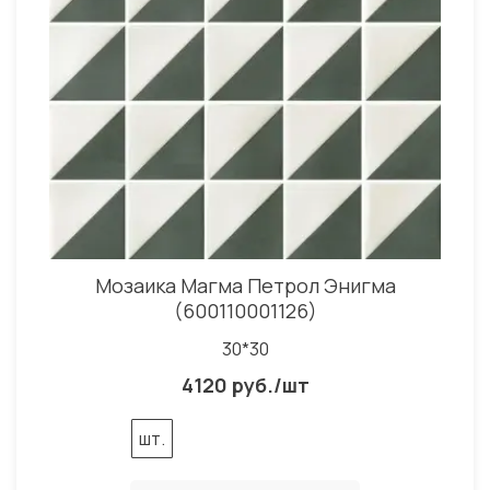
Мозаика Магма Петрол Энигма
(600110001126)
30*30
4120 руб./шт
шт.