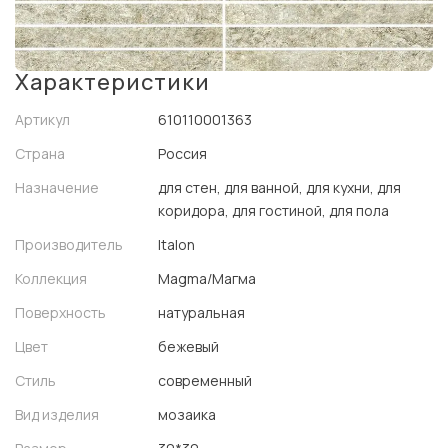
Характеристики
Артикул
610110001363
Страна
Россия
Назначение
для стен, для ванной, для кухни, для
коридора, для гостиной, для пола
Производитель
Italon
Коллекция
Magma/Магма
Поверхность
натуральная
Цвет
бежевый
Стиль
современный
Вид изделия
мозаика