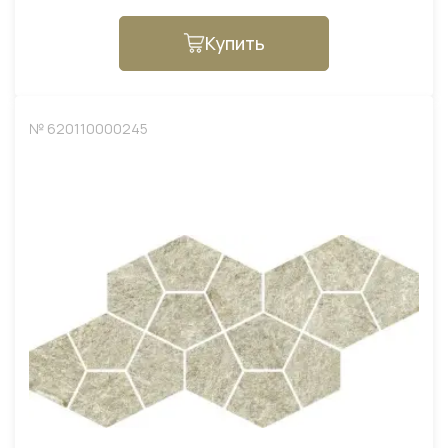
Купить
№ 620110000245