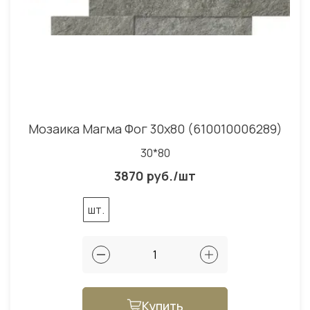
Мозаика Магма Фог 30x80 (610010006289)
30*80
3870 руб./шт
шт.
Купить