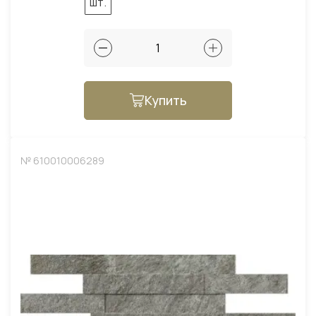
шт.
Купить
№ 610010006289