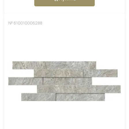
№ 610010006288