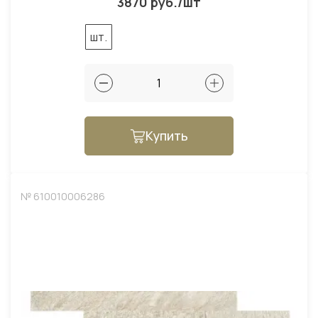
3870 руб./шт
шт.
Купить
№ 610010006286