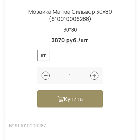
Мозаика Магма Сильвер 30x80
(610010006288)
30*80
3870 руб./шт
шт.
Купить
№ 610010006287