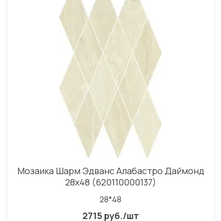
Мозаика Шарм Эдванс Алабастро Даймонд
28x48 (620110000137)
28*48
2715 руб./шт