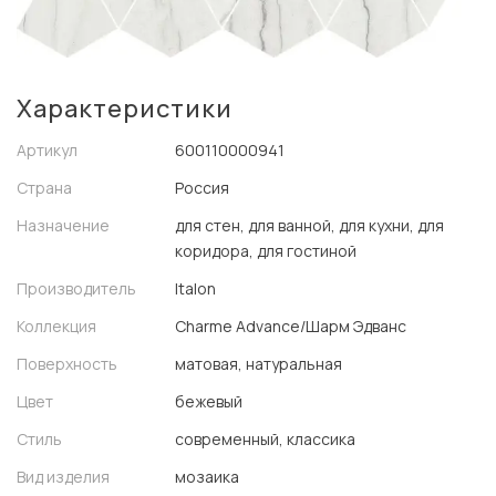
Характеристики
Артикул
600110000941
Страна
Россия
Назначение
для стен, для ванной, для кухни, для
коридора, для гостиной
Производитель
Italon
Коллекция
Charme Advance/Шарм Эдванс
Поверхность
матовая, натуральная
Цвет
бежевый
Стиль
современный, классика
Вид изделия
мозаика