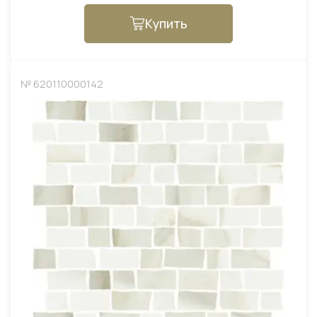
Купить
№ 620110000142