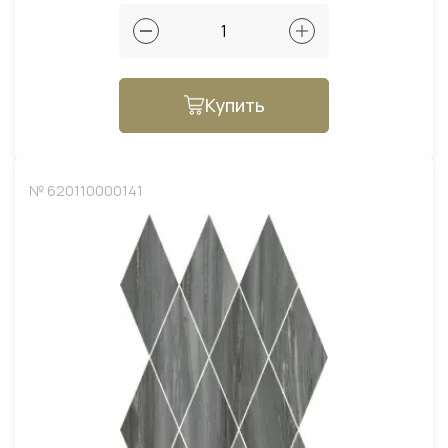
Купить
№ 620110000141