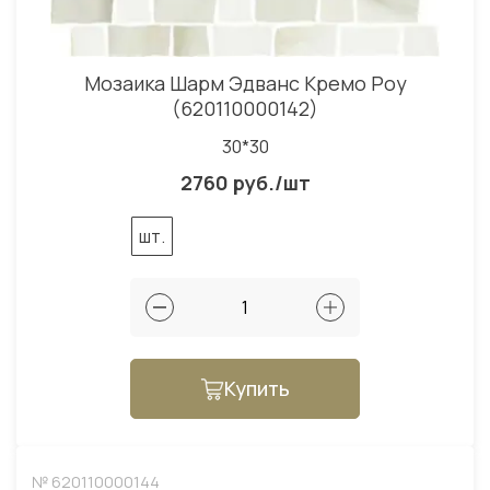
Мозаика Шарм Эдванс Кремо Роу
(620110000142)
30*30
2760 руб./шт
шт.
Купить
№ 620110000144