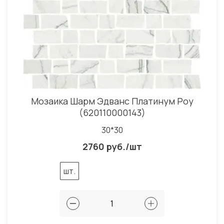
Мозаика Шарм Эдванс Платинум Роу
(620110000143)
30*30
2760 руб./шт
шт.