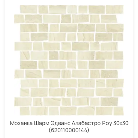
Мозаика Шарм Эдванс Алабастро Роу 30x30
(620110000144)