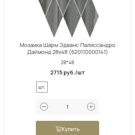
Мозаика Шарм Эдванс Палиссандро
Даймонд 28x48 (620110000141)
28*48
2715 руб./шт
шт.
Купить