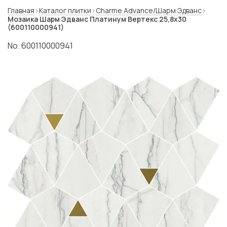
Главная
Каталог плитки
Charme Advance/Шарм Эдванс
Мозаика Шарм Эдванс Платинум Вертекс 25,8x30
(600110000941)
No. 600110000941