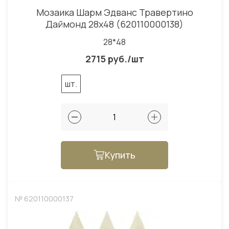
Мозаика Шарм Эдванс Травертино
Даймонд 28x48 (620110000138)
28*48
2715 руб./шт
шт.
Купить
№ 620110000137