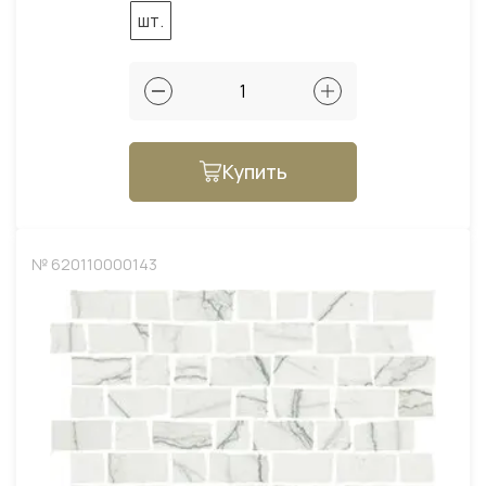
шт.
Купить
№ 620110000143