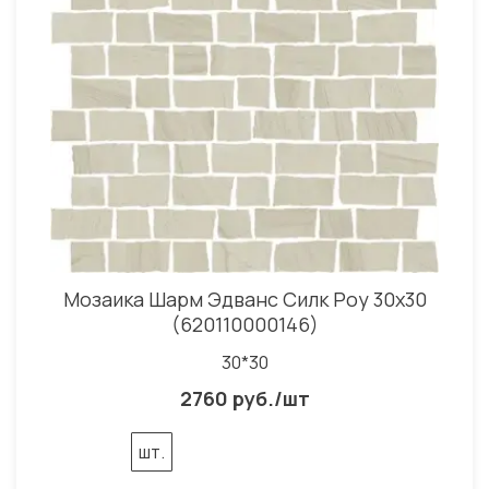
Мозаика Шарм Эдванс Силк Роу 30x30
(620110000146)
30*30
2760 руб./шт
шт.