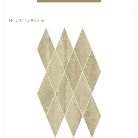
№ 620110000138