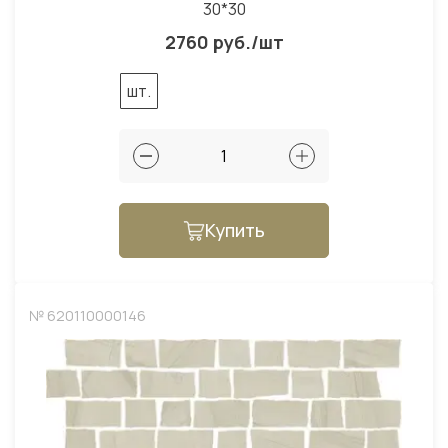
30*30
2760 руб./шт
шт.
Купить
№ 620110000146