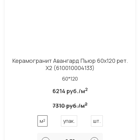
Керамогранит Авангард Пьюр 60x120 рет.
Х2 (610010004133)
60*120
2
6214 руб./м
2
7310 руб./м
м²
упак.
шт.