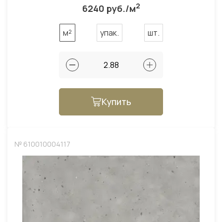
2
6240 руб./м
м²
упак.
шт.
Купить
№ 610010004117