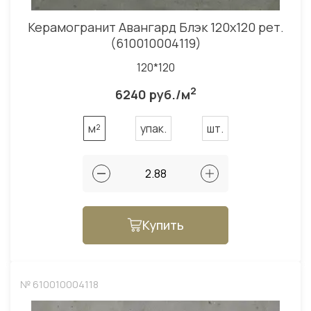
Керамогранит Авангард Блэк 120x120 рет.
(610010004119)
120*120
2
6240 руб./м
м²
упак.
шт.
Купить
№ 610010004118