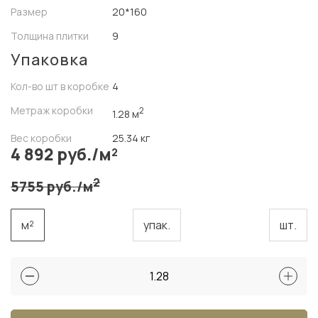
Размер
20*160
Толщина плитки
9
Упаковка
Кол-во шт в коробке
4
Метраж коробки
2
1.28 м
Вес коробки
25.34 кг
4 892 руб./м²
2
5755 руб./м
м²
упак.
шт.