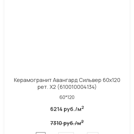
Керамогранит Авангард Сильвер 60x120
рет. Х2 (610010004134)
60*120
2
6214 руб./м
2
7310 руб./м