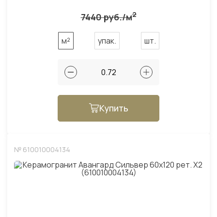
2
7440 руб./м
м²
упак.
шт.
Купить
№ 610010004134