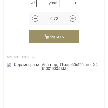
м²
упак.
шт.
Купить
№ 610010004133