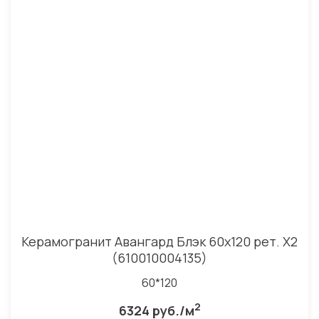
Керамогранит Авангард Блэк 60x120 рет. Х2
(610010004135)
60*120
2
6324 руб./м