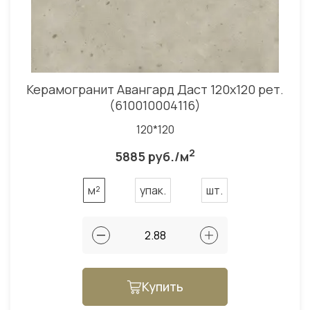
Керамогранит Авангард Даст 120x120 рет.
(610010004116)
120*120
2
5885 руб./м
м²
упак.
шт.
Купить