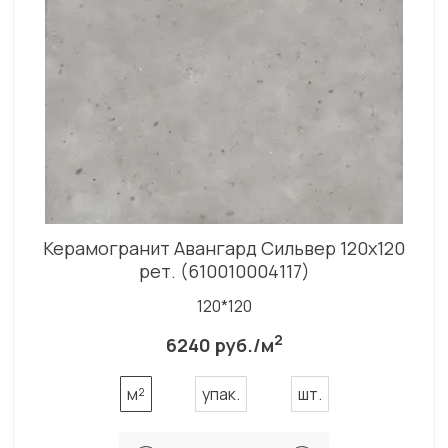
Керамогранит Авангард Сильвер 120x120
рет. (610010004117)
120*120
2
6240 руб./м
м²
упак.
шт.