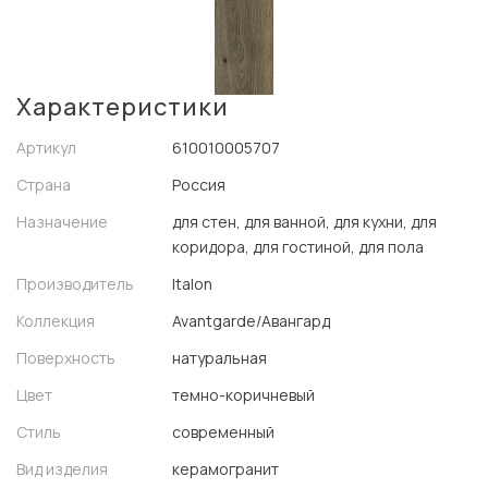
Характеристики
Артикул
610010005707
Страна
Россия
Назначение
для стен, для ванной, для кухни, для
коридора, для гостиной, для пола
Производитель
Italon
Коллекция
Avantgarde/Авангард
Поверхность
натуральная
Цвет
темно-коричневый
Стиль
современный
Вид изделия
керамогранит