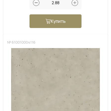
Купить
№ 610010004116