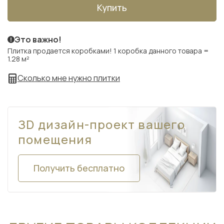
Купить
Это важно!
Плитка продается коробками! 1 коробка данного товара =
1.28 м²
Сколько мне нужно плитки
ЗD дизайн-проект вашего
помещения
Получить бесплатно