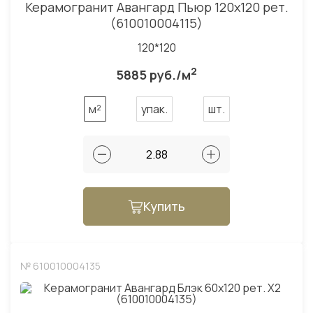
Керамогранит Авангард Пьюр 120x120 рет.
(610010004115)
120*120
2
5885 руб./м
м²
упак.
шт.
Купить
№ 610010004135