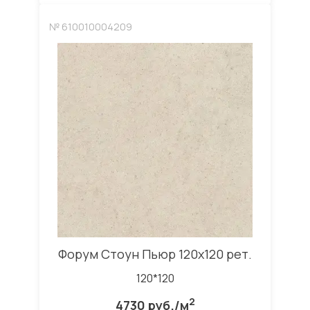
№ 610010004209
Форум Стоун Пьюр 120x120 рет.
120*120
2
4730 руб./м