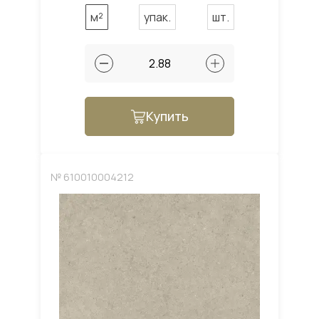
м²
упак.
шт.
Купить
№ 610010004212