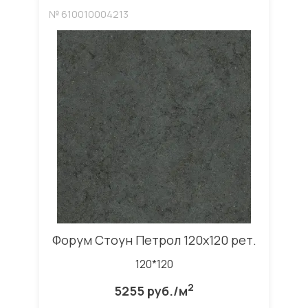
№ 610010004213
Форум Стоун Петрол 120x120 рет.
120*120
2
5255 руб./м