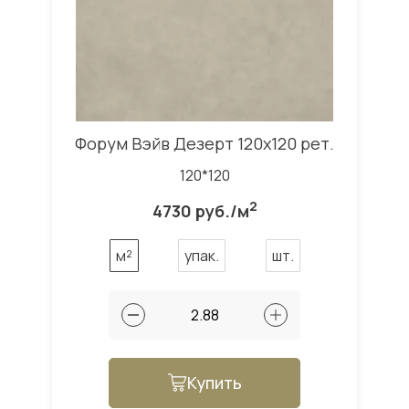
Форум Вэйв Дезерт 120x120 рет.
120*120
2
4730 руб./м
м²
упак.
шт.
Купить