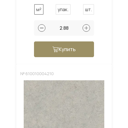
м²
упак.
шт.
Купить
№ 610010004210