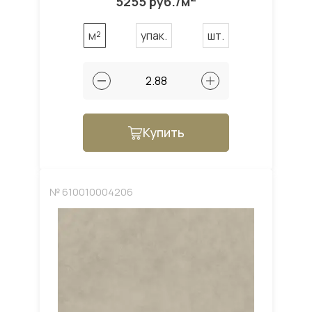
5255 руб./м
м²
упак.
шт.
Купить
№ 610010004206