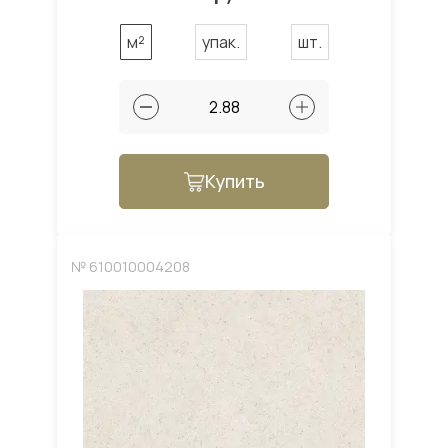
м²
упак.
шт.
Купить
№ 610010004208