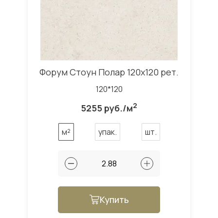
Форум Стоун Полар 120x120 рет.
120*120
2
5255 руб./м
м²
упак.
шт.
Купить