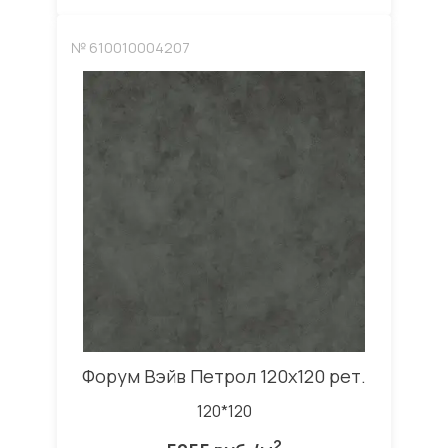
№ 610010004207
Форум Вэйв Петрол 120x120 рет.
120*120
2