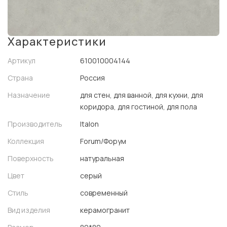
Характеристики
Артикул
610010004144
Страна
Россия
Назначение
для стен, для ванной, для кухни, для
коридора, для гостиной, для пола
Производитель
Italon
Коллекция
Forum/Форум
Поверхность
натуральная
Цвет
серый
Стиль
современный
Вид изделия
керамогранит