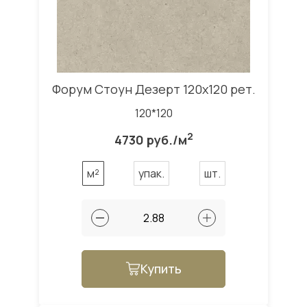
Форум Стоун Дезерт 120x120 рет.
120*120
2
4730 руб./м
м²
упак.
шт.
Купить