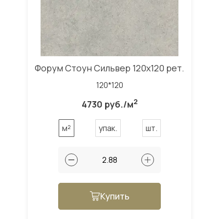
Форум Стоун Сильвер 120x120 рет.
120*120
2
4730 руб./м
м²
упак.
шт.
Купить