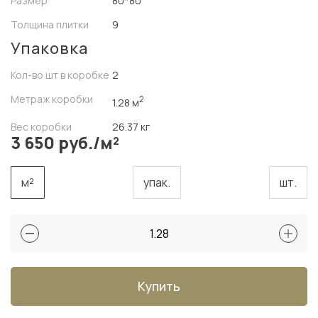
Размер
80*80
Толщина плитки
9
Упаковка
Кол-во шт в коробке
2
Метраж коробки
2
1.28 м
Вес коробки
26.37 кг
3 650 руб./м²
м²
упак.
шт.
Купить