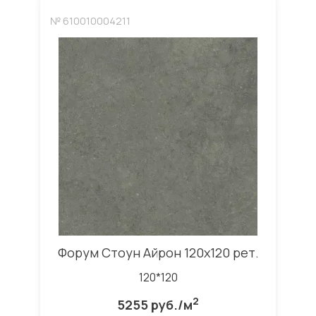
№ 610010004211
Форум Стоун Айрон 120x120 рет.
120*120
2
5255 руб./м