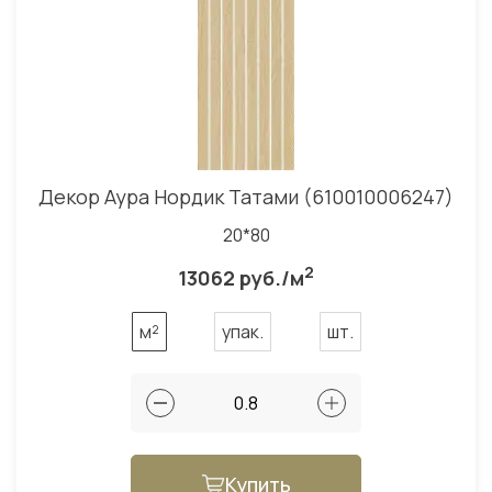
Декор Аура Нордик Татами (610010006247)
20*80
2
13062 руб./м
м²
упак.
шт.
Купить