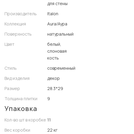
для стены
Производитель
Italon
Коллекция
Aura/Аура
Поверхность
натуральный
Цвет
белый,
слоновая
кость
Стиль
современный
Вид изделия
декор
Размер
28.3*29
Толщина плитки
9
Упаковка
Кол-во шт в коробке
11
Вес коробки
22 кг