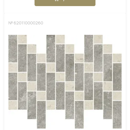
№ 620110000260