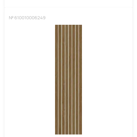
№ 610010006249