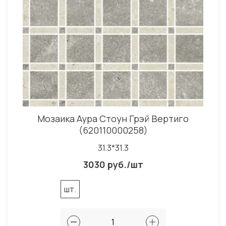
Мозаика Аура Стоун Грэй Вертиго
(620110000258)
31.3*31.3
3030 руб./шт
шт.