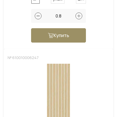
Купить
№ 610010006247