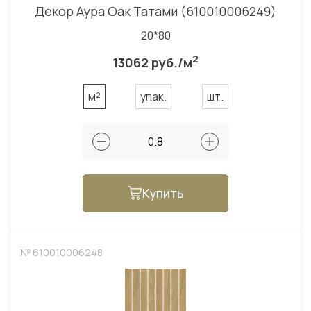
Декор Аура Оак Татами (610010006249)
20*80
2
13062 руб./м
м²
упак.
шт.
Купить
№ 610010006248