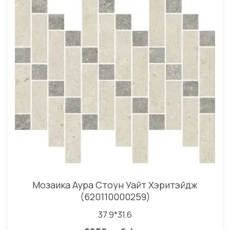
Мозаика Аура Стоун Уайт Хэритэйдж
(620110000259)
37.9*31.6