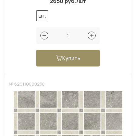
2650 руб./шт
шт.
Купить
№ 620110000258