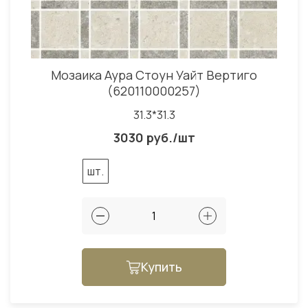
Мозаика Аура Стоун Уайт Вертиго
(620110000257)
31.3*31.3
3030 руб./шт
шт.
Купить