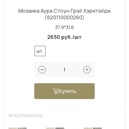
Мозаика Аура Стоун Грэй Хэритэйдж
(620110000260)
37.9*31.6
2650 руб./шт
шт.
Купить
№ 620110000259