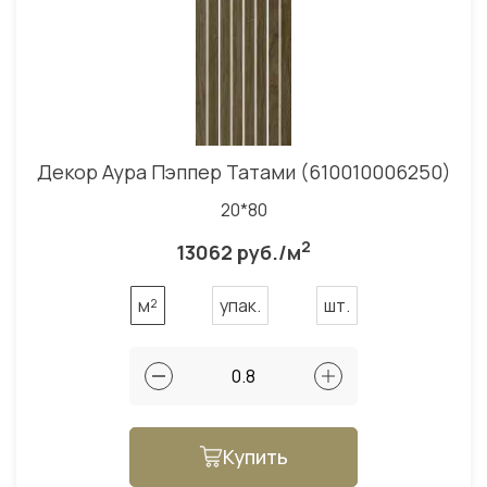
Декор Аура Пэппер Татами (610010006250)
20*80
2
13062 руб./м
м²
упак.
шт.
Купить