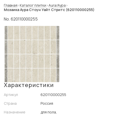
Главная
Каталог плитки
Aura/Аура
Мозаика Аура Стоун Уайт Стритс (620110000255)
No. 620110000255
Характеристики
Артикул
620110000255
Страна
Россия
Назначение
для пола,