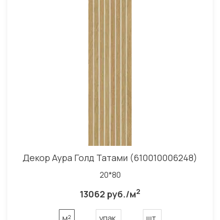
Декор Аура Голд Татами (610010006248)
20*80
2
13062 руб./м
м²
упак.
шт.