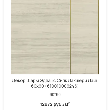
Декор Шарм Эдванс Силк Лакшери Лайн
60x60 (610010006246)
60*60
2
12972 руб./м