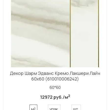
Декор Шарм Эдванс Кремо Лакшери Лайн
60x60 (610010006242)
60*60
2
12972 руб./м
м²
упак.
шт.