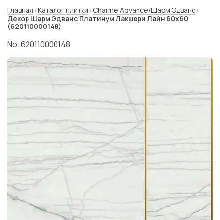
Главная
Каталог плитки
Charme Advance/Шарм Эдванс
Декор Шарм Эдванс Платинум Лакшери Лайн 60x60
(620110000148)
No. 620110000148