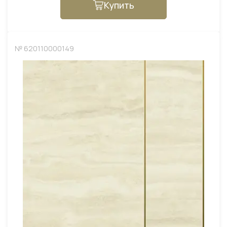
Купить
№ 620110000149