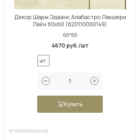
Декор Шарм Эдванс Алабастро Лакшери
Лайн 60x60 (620110000149)
60*60
4670 руб./шт
шт.
Купить
№ 600080000428