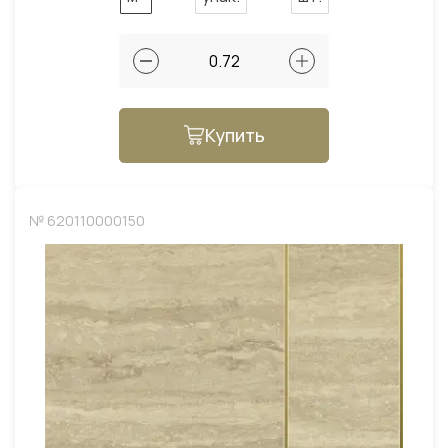
Купить
№ 620110000150