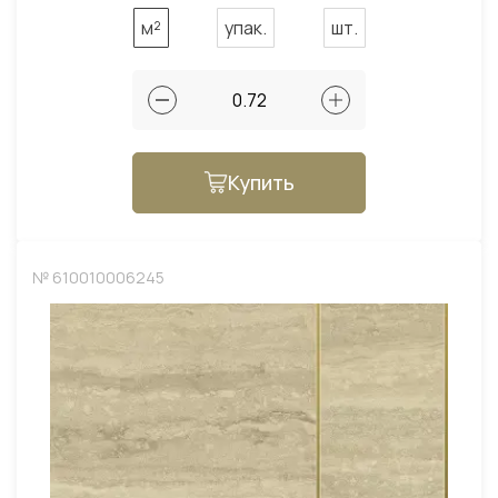
м²
упак.
шт.
Купить
№ 610010006245