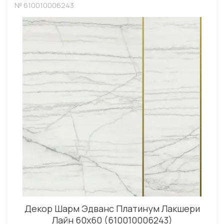
№ 610010006243
Декор Шарм Эдванс Платинум Лакшери
Лайн 60x60 (610010006243)