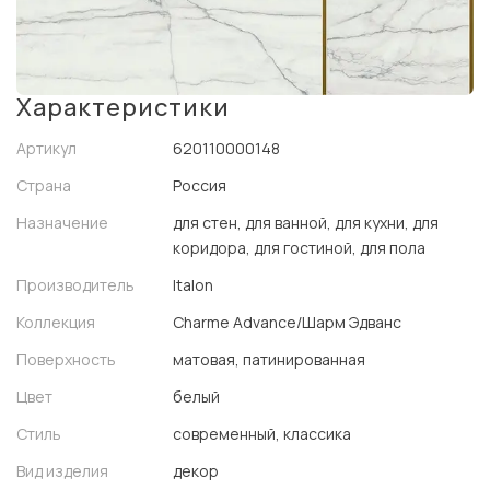
Характеристики
Артикул
620110000148
Страна
Россия
Назначение
для стен, для ванной, для кухни, для
коридора, для гостиной, для пола
Производитель
Italon
Коллекция
Charme Advance/Шарм Эдванс
Поверхность
матовая, патинированная
Цвет
белый
Стиль
современный, классика
Вид изделия
декор