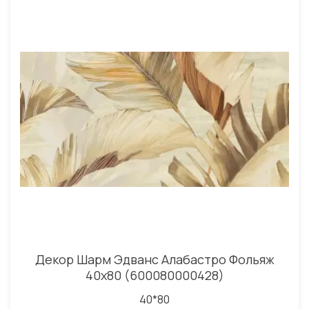
Декор Шарм Эдванс Алабастро Фольяж
40x80 (600080000428)
40*80