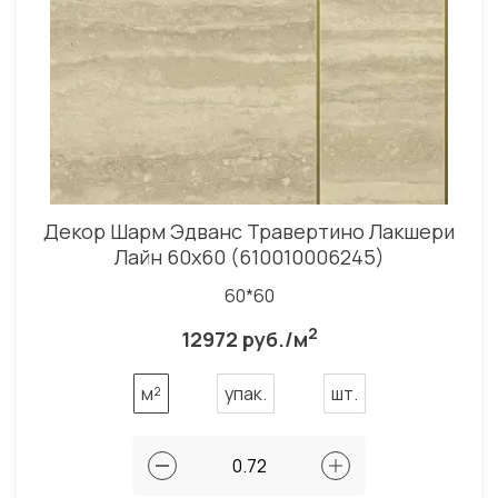
Декор Шарм Эдванс Травертино Лакшери
Лайн 60x60 (610010006245)
60*60
2
12972 руб./м
м²
упак.
шт.