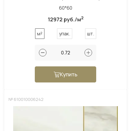
60*60
2
12972 руб./м
м²
упак.
шт.
Купить
№ 610010006242