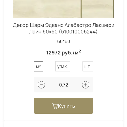
Декор Шарм Эдванс Алабастро Лакшери
Лайн 60x60 (610010006244)
60*60
2
12972 руб./м
м²
упак.
шт.
Купить