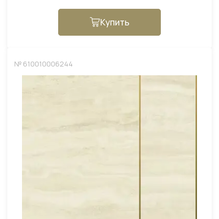
Купить
№ 610010006244