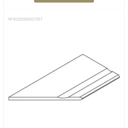
№ 620090001357