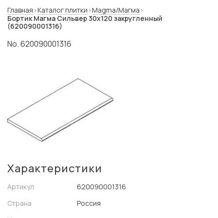
Главная
Каталог плитки
Magma/Магма
Бортик Магма Сильвер 30x120 закругленный
(620090001316)
No. 620090001316
Характеристики
Артикул
620090001316
Страна
Россия