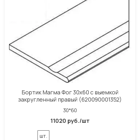
Бортик Магма Фог 30x60 с выемкой
закругленный правый (620090001352)
30*60
11020 руб./шт
шт.