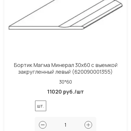
Бортик Магма Минерал 30x60 с выемкой
закругленный левый (620090001355)
30*60
11020 руб./шт
шт.