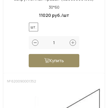
30*60
11020 руб./шт
шт.
Купить
№ 620090001352