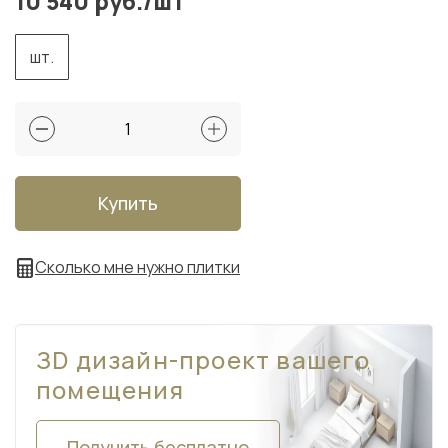
10 540 руб./шт
шт.
Купить
Сколько мне нужно плитки
ЗD дизайн-проект вашего
помещения
Получить бесплатно