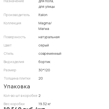
Назначение
для пола,
для улицы
Производитель
Italon
Коллекция
Magma/
Магма
Поверхность
натуральная
Цвет
серый
Стиль
современный
Вид изделия
бортик
Размер
30*120
Толщина плитки
20
Упаковка
Кол-во шт в коробке
2
Вес коробки
19.32 кг