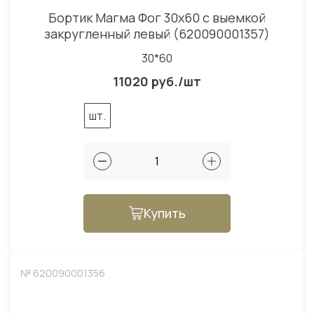
Бортик Магма Фог 30x60 с выемкой
закругленный левый (620090001357)
30*60
11020 руб./шт
шт.
Купить
№ 620090001356