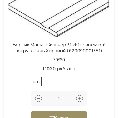
Бортик Магма Сильвер 30x60 с выемкой
закругленный правый (620090001351)
30*60
11020 руб./шт
шт.