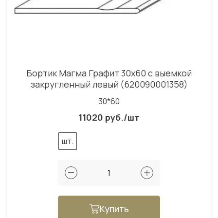
Бортик Магма Графит 30x60 с выемкой
закругленный левый (620090001358)
30*60
11020 руб./шт
шт.
Купить