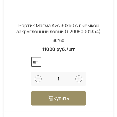
Бортик Магма Айс 30x60 с выемкой
закругленный левый (620090001354)
30*60
11020 руб./шт
шт.
Купить