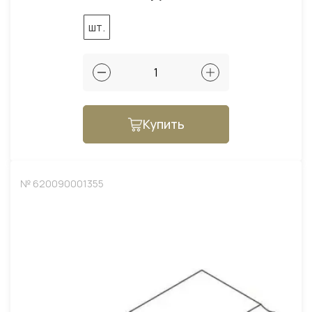
шт.
Купить
№ 620090001355