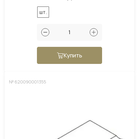
шт.
Купить
№ 620090001355