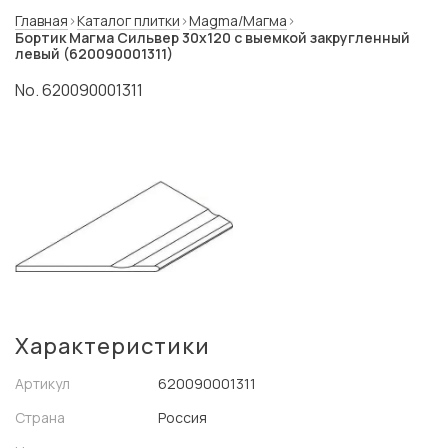
Главная
Каталог плитки
Magma/Магма
Бортик Магма Сильвер 30x120 с выемкой закругленный
левый (620090001311)
No. 620090001311
Характеристики
Артикул
620090001311
Страна
Россия