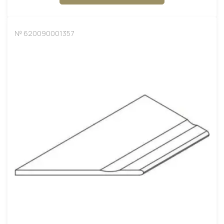
№ 620090001357