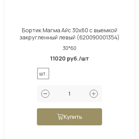
Бортик Магма Айс 30x60 с выемкой
закругленный левый (620090001354)
30*60
11020 руб./шт
шт.
Купить