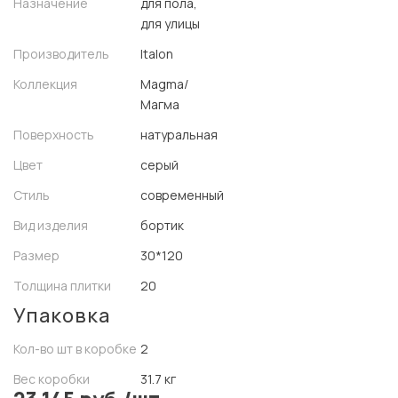
Назначение
для пола,
для улицы
Производитель
Italon
Коллекция
Magma/
Магма
Поверхность
натуральная
Цвет
серый
Стиль
современный
Вид изделия
бортик
Размер
30*120
Толщина плитки
20
Упаковка
Кол-во шт в коробке
2
Вес коробки
31.7 кг