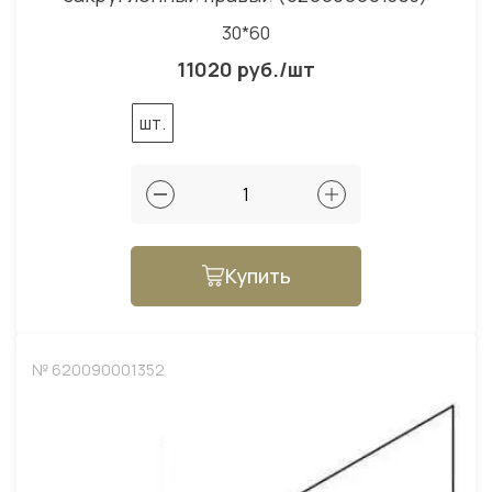
30*60
11020 руб./шт
шт.
Купить
№ 620090001352