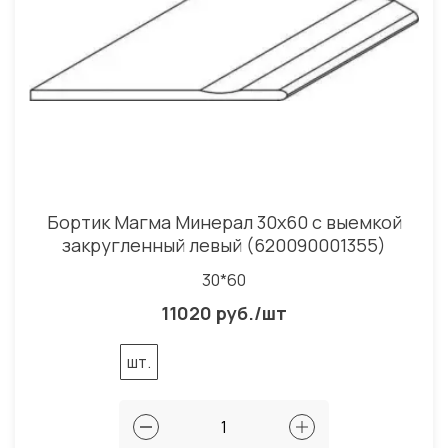
Бортик Магма Минерал 30x60 с выемкой
закругленный левый (620090001355)
30*60
11020 руб./шт
шт.