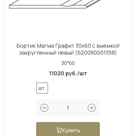
Бортик Магма Графит 30x60 с выемкой
закругленный левый (620090001358)
30*60
11020 руб./шт
шт.
Купить