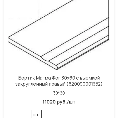
Бортик Магма Фог 30x60 с выемкой
закругленный правый (620090001352)
30*60
11020 руб./шт
шт.