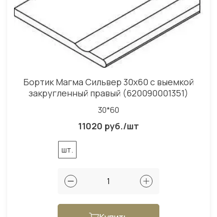
Бортик Магма Сильвер 30x60 с выемкой
закругленный правый (620090001351)
30*60
11020 руб./шт
шт.