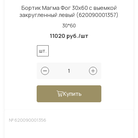
Бортик Магма Фог 30x60 с выемкой
закругленный левый (620090001357)
30*60
11020 руб./шт
шт.
Купить
№ 620090001356