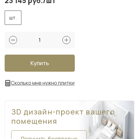
23 145 руб./шт
шт.
Купить
Сколько мне нужно плитки
ЗD дизайн-проект вашего
помещения
Получить бесплатно