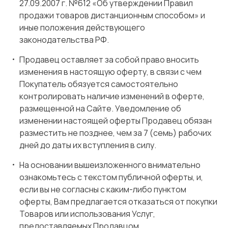
27.09.2007 г. №612 «Об утверждении Правил
продажи товаров дистанционным способом» и
иные положения действующего
законодательства РФ.
Продавец оставляет за собой право вносить
изменения в настоящую оферту, в связи с чем
Покупатель обязуется самостоятельно
контролировать наличие изменений в оферте,
размещенной на Сайте. Уведомление об
изменении настоящей оферты Продавец обязан
разместить не позднее, чем за 7 (семь) рабочих
дней до даты их вступления в силу.
На основании вышеизложенного внимательно
ознакомьтесь с текстом публичной оферты, и,
если вы не согласны с каким-либо пунктом
оферты, Вам предлагается отказаться от покупки
Товаров или использования Услуг,
предоставляемых Продавцом.