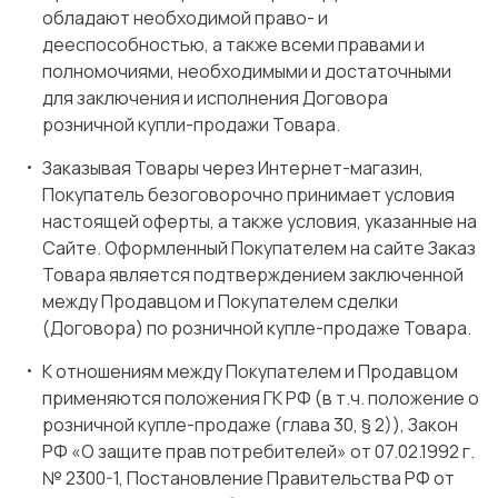
обладают необходимой право- и
дееспособностью, а также всеми правами и
полномочиями, необходимыми и достаточными
для заключения и исполнения Договора
розничной купли-продажи Товара.
Заказывая Товары через Интернет-магазин,
Покупатель безоговорочно принимает условия
настоящей оферты, а также условия, указанные на
Сайте. Оформленный Покупателем на сайте Заказ
Товара является подтверждением заключенной
между Продавцом и Покупателем сделки
(Договора) по розничной купле-продаже Товара.
К отношениям между Покупателем и Продавцом
применяются положения ГК РФ (в т.ч. положение о
розничной купле-продаже (глава 30, § 2)), Закон
РФ «О защите прав потребителей» от 07.02.1992 г.
№ 2300-1, Постановление Правительства РФ от