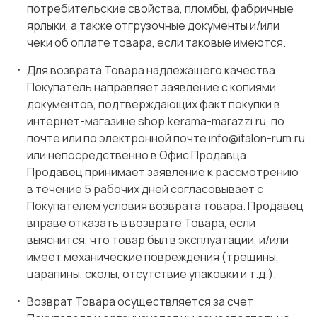
потребительские свойства, пломбы, фабричные
ярлыки, а также отгрузочные документы и/или
чеки об оплате товара, если таковые имеются.
Для возврата Товара надлежащего качества
Покупатель направляет заявление с копиями
документов, подтверждающих факт покупки в
интернет-магазине
shop.kerama-marazzi.ru
, по
почте или по электронной почте
info@italon-rum.ru
или непосредственно в Офис Продавца.
Продавец принимает заявление к рассмотрению
в течение 5 рабочих дней согласовывает с
Покупателем условия возврата товара. Продавец
вправе отказать в возврате Товара, если
выяснится, что товар был в эксплуатации, и/или
имеет механические повреждения (трещины,
царапины, сколы, отсутствие упаковки и т.д.).
Возврат Товара осуществляется за счет