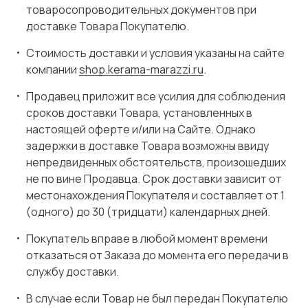
товаросопроводительных документов при
доставке Товара Покупателю.
Стоимость доставки и условия указаны на сайте
компании
shop.kerama-marazzi.ru
.
Продавец приложит все усилия для соблюдения
сроков доставки Товара, установленных в
настоящей оферте и/или на Сайте. Однако
задержки в доставке Товара возможны ввиду
непредвиденных обстоятельств, произошедших
не по вине Продавца. Срок доставки зависит от
местонахождения Покупателя и составляет от 1
(одного) до 30 (тридцати) календарных дней.
Покупатель вправе в любой момент времени
отказаться от Заказа до момента его передачи в
службу доставки.
В случае если Товар не был передан Покупателю