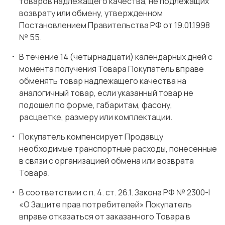
товаров надлежащего качества, не подлежащих
возврату или обмену, утвержденном
Постановлением Правительства РФ от 19.01.1998
№ 55.
В течение 14 (четырнадцати) календарных дней с
момента получения Товара Покупатель вправе
обменять товар надлежащего качества на
аналогичный товар, если указанный товар не
подошел по форме, габаритам, фасону,
расцветке, размеру или комплектации.
Покупатель компенсирует Продавцу
необходимые транспортные расходы, понесенные
в связи с организацией обмена или возврата
Товара.
В соответствии с п. 4. ст. 26.1. Закона РФ № 2300-I
«О Защите прав потребителей» Покупатель
вправе отказаться от заказанного Товара в