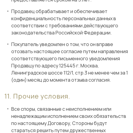
Продавец обрабатывает и обеспечивает
конфиденциальность персональных данных в
соответствии с требованиями действующего
законодательства Российской Федерации.
Покупатель уведомлен о том, что он вправе
отозвать настоящее согласие путем направления
соответствующего письменного уведомления
Продавцу по адресу 125445 г. Москва,
Ленинградское шоссе 112/1, стр.3 не менее чем за 1
(один) месяц до момента отзыва согласия.
Прочие условия.
Все споры, связанные с неисполнением или
ненадлежащим исполнением своих обязательств
по настоящему Договору, Стороны будут
стараться решить путем дружественных