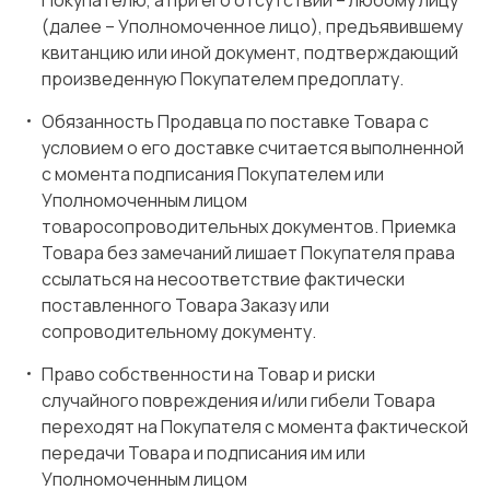
Покупателю, а при его отсутствии – любому лицу
(далее – Уполномоченное лицо), предъявившему
квитанцию или иной документ, подтверждающий
произведенную Покупателем предоплату.
Обязанность Продавца по поставке Товара с
условием о его доставке считается выполненной
с момента подписания Покупателем или
Уполномоченным лицом
товаросопроводительных документов. Приемка
Товара без замечаний лишает Покупателя права
ссылаться на несоответствие фактически
поставленного Товара Заказу или
сопроводительному документу.
Право собственности на Товар и риски
случайного повреждения и/или гибели Товара
переходят на Покупателя с момента фактической
передачи Товара и подписания им или
Уполномоченным лицом