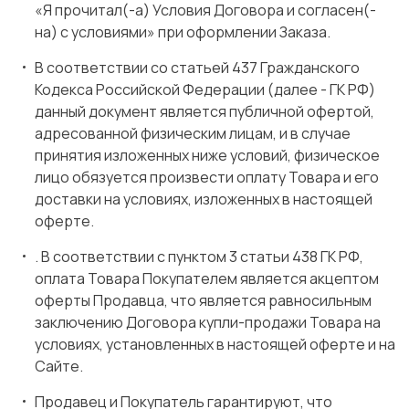
«Я прочитал(-а) Условия Договора и согласен(-
на) с условиями» при оформлении Заказа.
В соответствии со статьей 437 Гражданского
Кодекса Российской Федерации (далее - ГК РФ)
данный документ является публичной офертой,
адресованной физическим лицам, и в случае
принятия изложенных ниже условий, физическое
лицо обязуется произвести оплату Товара и его
доставки на условиях, изложенных в настоящей
оферте.
. В соответствии с пунктом 3 статьи 438 ГК РФ,
оплата Товара Покупателем является акцептом
оферты Продавца, что является равносильным
заключению Договора купли-продажи Товара на
условиях, установленных в настоящей оферте и на
Сайте.
Продавец и Покупатель гарантируют, что