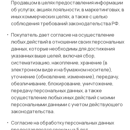
Продавцом в целях предоставления информации
об услугах, акциях лояльности, в маркетинговых, в
иных коммерческих целях, а также с целью
соблюдения требований законодательства РФ.
Покупатель дает согласие на осуществление
любых действий в отношении своих персональных
данных, которые необходимы для достижения
указанных выше целей, включая сбор,
систематизацию, накопление, хранение (в
электронном виде и на бумажном носителе),
уточнение (обновление, изменение), передачу,
обезличивание, блокирование, уничтожение,
передачу персональных данных, а также
осуществление любых иных действий с моими
персональными данными с учетом действующего
законодательства.
Согласие на обработку персональных данных
предоставляется сроком на 5 лет.