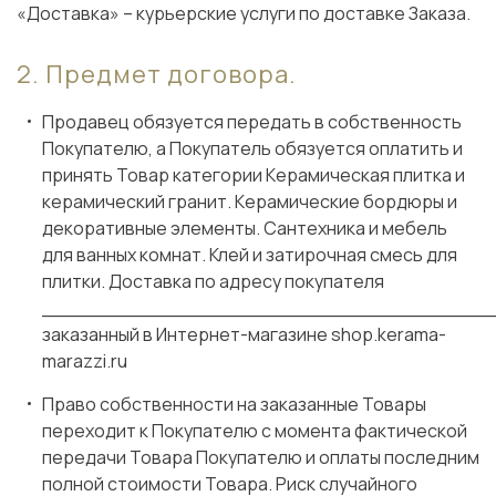
«Доставка» – курьерские услуги по доставке Заказа.
Предмет договора.
Продавец обязуется передать в собственность
Покупателю, а Покупатель обязуется оплатить и
принять Товар категории Керамическая плитка и
керамический гранит. Керамические бордюры и
декоративные элементы. Сантехника и мебель
для ванных комнат. Клей и затирочная смесь для
плитки. Доставка по адресу покупателя
_____________________________________
заказанный в Интернет-магазине shop.kerama-
marazzi.ru
Право собственности на заказанные Товары
переходит к Покупателю с момента фактической
передачи Товара Покупателю и оплаты последним
полной стоимости Товара. Риск случайного