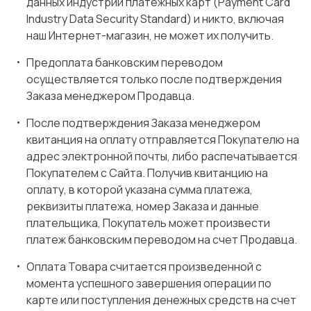
данных индустрии платежных карт (Payment Card
Industry Data Security Standard) и никто, включая
наш Интернет-магазин, не может их получить.
Предоплата банковским переводом
осуществляется только после подтверждения
Заказа менеджером Продавца.
После подтверждения Заказа менеджером
квитанция на оплату отправляется Покупателю на
адрес электронной почты, либо распечатывается
Покупателем с Сайта. Получив квитанцию на
оплату, в которой указана сумма платежа,
реквизиты платежа, номер Заказа и данные
плательщика, Покупатель может произвести
платеж банковским переводом на счет Продавца.
Оплата Товара считается произведенной с
момента успешного завершения операции по
карте или поступления денежных средств на счет