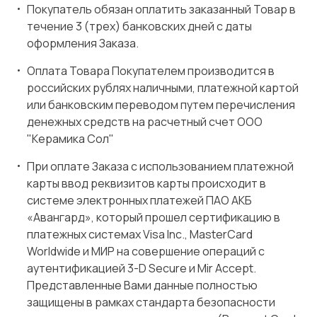
Покупатель обязан оплатить заказанный Товар в
течение 3 (трех) банковских дней с даты
оформления Заказа.
Оплата Товара Покупателем производится в
российских рублях наличными, платежной картой
или банковским переводом путем перечисления
денежных средств на расчетный счет ООО
"Керамика Сол"
При оплате Заказа с использованием платежной
карты ввод реквизитов карты происходит в
системе электронных платежей ПАО АКБ
«Авангард», который прошел сертификацию в
платежных системах Visa Inc., MasterCard
Worldwide и МИР на совершение операций с
аутентификацией 3-D Secure и Mir Accept.
Представленные Вами данные полностью
защищены в рамках стандарта безопасности