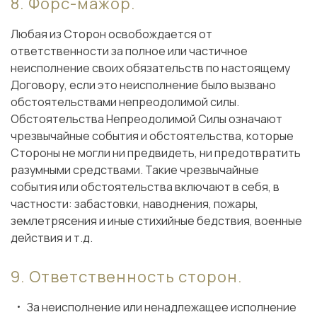
Форс-мажор.
Любая из Сторон освобождается от
ответственности за полное или частичное
неисполнение своих обязательств по настоящему
Договору, если это неисполнение было вызвано
обстоятельствами непреодолимой силы.
Обстоятельства Непреодолимой Силы означают
чрезвычайные события и обстоятельства, которые
Стороны не могли ни предвидеть, ни предотвратить
разумными средствами. Такие чрезвычайные
события или обстоятельства включают в себя, в
частности: забастовки, наводнения, пожары,
землетрясения и иные стихийные бедствия, военные
действия и т.д.
Ответственность сторон.
За неисполнение или ненадлежащее исполнение