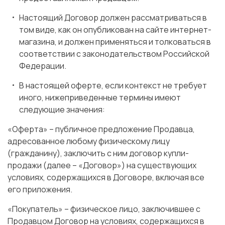
Настоящий Договор должен рассматриваться в
том виде, как он опубликован на сайте интернет-
магазина, и должен применяться и толковаться в
соответствии с законодательством Российской
Федерации.
В настоящей оферте, если контекст не требует
иного, нижеприведенные термины имеют
следующие значения:
«Оферта» – публичное предложение Продавца,
адресованное любому физическому лицу
(гражданину), заключить с ним договор купли-
продажи (далее – «Договор») на существующих
условиях, содержащихся в Договоре, включая все
его приложения.
«Покупатель» – физическое лицо, заключившее с
Продавцом Договор на условиях, содержащихся в