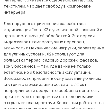
Материал сочетается с деревом, металлом,
текстилем, что дает свободу в компоновке
интерьера.
Для наружного применения разработана
модификация Fossil X2 с увеличенной толщиной и
противоскользящей обработкой. Эта версия
выдерживает температурные перепады,
влажность и механические нагрузки, характерные
для уличных условий. X2 используют для
облицовки террас, садовых дорожек, фасадов,
зон у бассейнов — там, где важна не только
эстетика, но и безопасность эксплуатации.
Возможность применить одну визуальную линию
внутри и снаружи здания создает эффект
непрерывности среды, что особенно ценится в
архитектуре с панорамным остеклением или
открытыми планировками. Коллекция работает на
стыке практичности и современной эстетики,