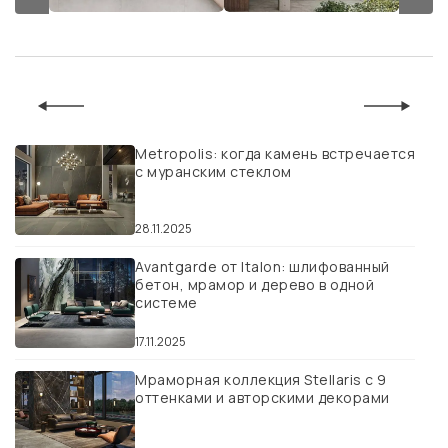
Metropolis: когда камень встречается
с муранским стеклом
28.11.2025
Avantgarde от Italon: шлифованный
бетон, мрамор и дерево в одной
системе
17.11.2025
Мраморная коллекция Stellaris с 9
оттенками и авторскими декорами