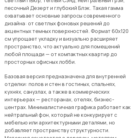
светлый Пьюр, теплый Сэнд, нейтральный Грэй,
песочный Дезерт и глубокий Блэк. Такая гамма
охватывает основные запросы современного
дизайна: от светлых фоновых решений до
акцентных темных поверхностей. Формат 60х120
см упрощает укладку и визуально расширяет
пространство, что актуально для помещений
любой площади — от компактных квартир до
просторных офисных лобби.
Базовая версия предназначена для внутренней
отделки: полов и стен в гостиных, спальнях,
кухнях, санузлах, а также в коммерческих
интерьерах — ресторанах, отелях, бизнес-
центрах. Минималистичная графика работает как
нейтральный фон, который не конкурирует с
мебелью или архитектурными деталями, но
добавляет пространству структурности.